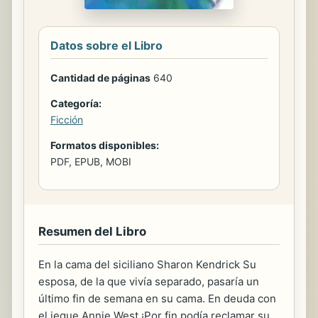
Datos sobre el Libro
Cantidad de páginas
640
Categoría:
Ficción
Formatos disponibles:
PDF, EPUB, MOBI
Resumen del Libro
En la cama del siciliano Sharon Kendrick Su
esposa, de la que vivía separado, pasaría un
último fin de semana en su cama. En deuda con
el jeque Annie West ¡Por fin podía reclamar su