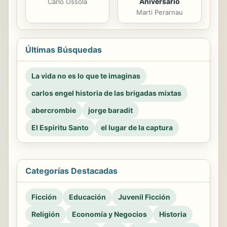
Aniversario
Carlo Ossola
Marti Perarnau
Últimas Búsquedas
La vida no es lo que te imaginas
carlos engel historia de las brigadas mixtas
abercrombie
jorge baradit
El Espiritu Santo
el lugar de la captura
Categorías Destacadas
Ficción
Educación
Juvenil Ficción
Religión
Economía y Negocios
Historia