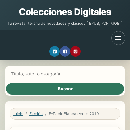
Colecciones Digitales
Tu revista literaria de novedades y clásicos [ EPUB, PDF, MOBI ]
Buscar libros
Inicio
Ficción
E-Pack Bianca enero 2019