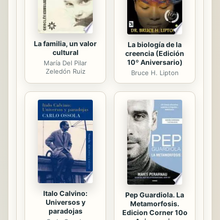
La familia, un valor
La biología de la
cultural
creencia (Edición
10º Aniversario)
María Del Pilar
Zeledón Ruiz
Bruce H. Lipton
Italo Calvino:
Pep Guardiola. La
Universos y
Metamorfosis.
paradojas
Edicion Corner 10o