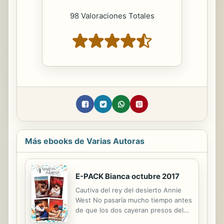
98 Valoraciones Totales
Más ebooks de Varias Autoras
E-PACK Bianca octubre 2017
Cautiva del rey del desierto Annie
West No pasaría mucho tiempo antes
de que los dos cayeran presos del
fuego que ardía entre ambos…