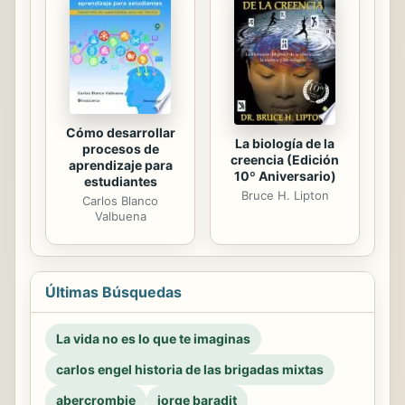
Cómo desarrollar
La biología de la
procesos de
creencia (Edición
aprendizaje para
10º Aniversario)
estudiantes
Bruce H. Lipton
Carlos Blanco
Valbuena
Últimas Búsquedas
La vida no es lo que te imaginas
carlos engel historia de las brigadas mixtas
abercrombie
jorge baradit