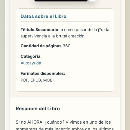
Datos sobre el Libro
Tñitulo Secundario:
o como pasar de la j*dida
supervivencia a la brutal creación
Cantidad de páginas
360
Categoría:
Autoayuda
Formatos disponibles:
PDF, EPUB, MOBI
Resumen del Libro
Si no AHORA, ¿cuándo? Vivimos en uno de los
momentos de más incertidumbre de los últimos