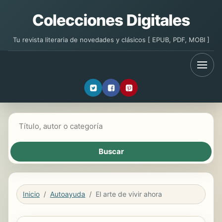
Colecciones Digitales
Tu revista literaria de novedades y clásicos [ EPUB, PDF, MOBI ]
Buscar libros
Inicio
Autoayuda
El arte de vivir ahora