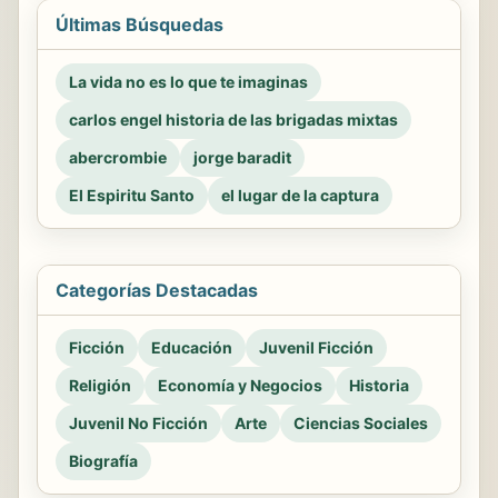
Últimas Búsquedas
La vida no es lo que te imaginas
carlos engel historia de las brigadas mixtas
abercrombie
jorge baradit
El Espiritu Santo
el lugar de la captura
Categorías Destacadas
Ficción
Educación
Juvenil Ficción
Religión
Economía y Negocios
Historia
Juvenil No Ficción
Arte
Ciencias Sociales
Biografía