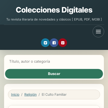
Colecciones Digitales
Tu revista literaria de novedades y clásicos [ EPUB, PDF, MOBI ]
Buscar libros
Inicio
Religión
El Culto Familiar