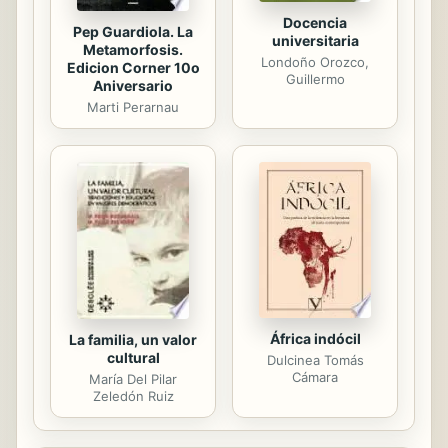
Docencia
Pep Guardiola. La
universitaria
Metamorfosis.
Londoño Orozco,
Edicion Corner 10o
Guillermo
Aniversario
Marti Perarnau
África indócil
La familia, un valor
cultural
Dulcinea Tomás
Cámara
María Del Pilar
Zeledón Ruiz