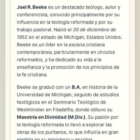
Joel R. Beeke
es un destacado teólogo, autor y
conferencista, conocido principalmente por su
influencia en la teología reformada y por su
trabajo pastoral. Nació el
30 de diciembre de
1952
en el estado de Michigan, Estados Unidos.
Beeke es un líder en la escena cristiana
contemporánea, particularmente en círculos
reformados, y ha dedicado su vida a la
enseñanza y la promoción de los principios de
la fe cristiana.
Beeke se graduó con un
B.A.
en
historia
de la
Universidad de Michigan, seguido de estudios
teológicos en el Seminario Teológico de
Westminster en Filadelfia, donde obtuvo su
Maestría en Divinidad (M.Div.)
. Su pasión por
la teología reformada lo llevó a explorar las
obras de los puritanos, lo que influiría en gran
medida en su ministerio y escritos.