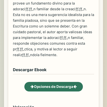
provee un fundamento divino para la
adoraciƒƒ‚ƒƒ‚‚n familiar desde la creaciƒƒ‚ƒƒ‚‚n.
Esta no es una mera sugerencia idealista para la
familia piadosa, sino que se presenta en la
Escritura como un solemne deber. Con gran
cuidado pastoral, el autor aporta valiosas ideas
para implementar la adoraciƒƒ‚ƒƒ‚‚n familiar,
responde objeciones comunes contra esta
prƒƒ‚ƒƒ‚‚ctica, y motiva al lector a seguir
realizƒƒ‚ƒƒ‚‚ndola fielmente.
Descargar Ebook
Opciones de Descarga