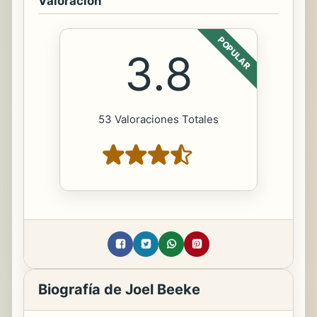
Valoración
POPULAR
3.8
53 Valoraciones Totales
Biografía de Joel Beeke