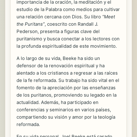
importancia de la oración, la meditación y el
estudio de la Palabra como medios para cultivar
una relación cercana con Dios. Su libro
“Meet
the Puritans”
, coescrito con Randall J.
Pederson, presenta a figuras clave del
puritanismo y busca conectar a los lectores con
la profunda espiritualidad de este movimiento.
A lo largo de su vida, Beeke ha sido un
defensor de la renovación espiritual y ha
alentado a los cristianos a regresar a las raíces
de la fe reformada. Su trabajo ha sido vital en el
fomento de la apreciación por las enseñanzas
de los puritanos, promoviendo su legado en la
actualidad. Además, ha participado en
conferencias y seminarios en varios países,
compartiendo su visión y amor por la teología
reformada.
En su vida personal, Joel Beeke está casado