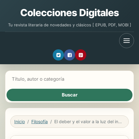
Colecciones Digitales
Tu revista literaria de novedades y clásicos [ EPUB, PDF, MOBI ]
Buscar libros
Inicio
Filosofía
El deber y el valor a la luz del intuicionismo ético