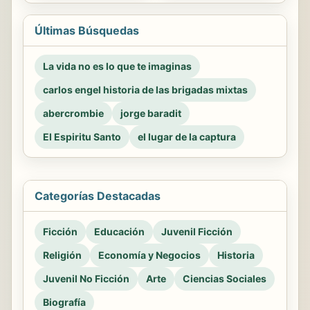
Últimas Búsquedas
La vida no es lo que te imaginas
carlos engel historia de las brigadas mixtas
abercrombie
jorge baradit
El Espiritu Santo
el lugar de la captura
Categorías Destacadas
Ficción
Educación
Juvenil Ficción
Religión
Economía y Negocios
Historia
Juvenil No Ficción
Arte
Ciencias Sociales
Biografía