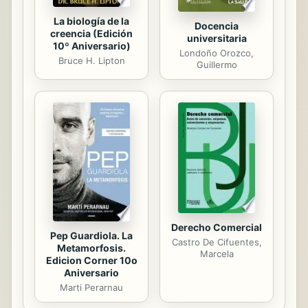
La biología de la
Docencia
creencia (Edición
universitaria
10º Aniversario)
Londoño Orozco,
Bruce H. Lipton
Guillermo
Derecho Comercial
Pep Guardiola. La
Castro De Cifuentes,
Metamorfosis.
Marcela
Edicion Corner 10o
Aniversario
Marti Perarnau