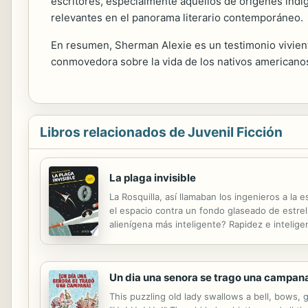
escritores, especialmente aquellos de orígenes indíg
relevantes en el panorama literario contemporáneo.
En resumen, Sherman Alexie es un testimonio viviente 
conmovedora sobre la vida de los nativos americanos
Libros relacionados de Juvenil Ficción
La plaga invisible
La Rosquilla, así llamaban los ingenieros a la
el espacio contra un fondo glaseado de estrell
alienígena más inteligente? Rapidez e intelige
Un dia una senora se trago una campan
This puzzling old lady swallows a bell, bows, 