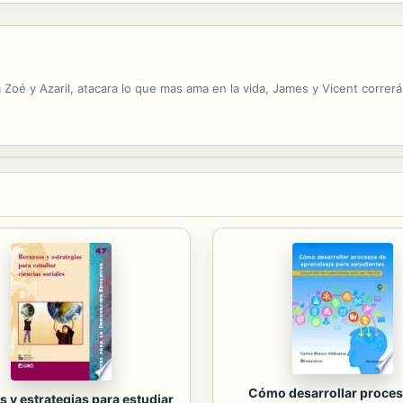
Zoé y Azaril, atacara lo que mas ama en la vida, James y Vicent correr
Cómo desarrollar proces
 y estrategias para estudiar