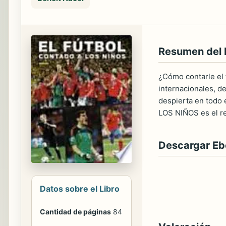
Resumen del 
¿Cómo contarle el f
internacionales, d
despierta en todo 
LOS NIÑOS es el re
Descargar E
Datos sobre el Libro
Cantidad de páginas
84