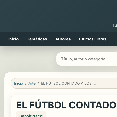
Tu
Inicio
Temáticas
Autores
Últimos Libros
Buscar libros
Inicio
Arte
EL FÚTBOL CONTADO A LOS NIÑOS
EL FÚTBOL CONTADO 
Benoît Nacci