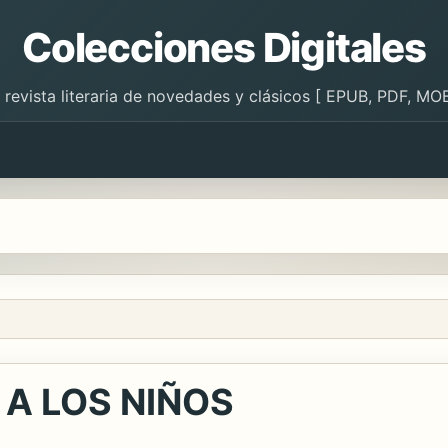
Colecciones Digitales
 revista literaria de novedades y clásicos [ EPUB, PDF, MOB
A LOS NIÑOS