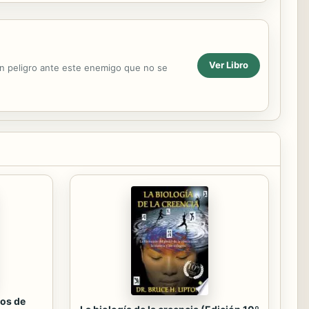
Ver Libro
án peligro ante este enemigo que no se
os de