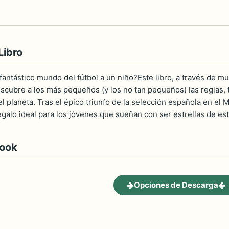
Libro
antástico mundo del fútbol a un niño?Este libro, a través de mul
escubre a los más pequeños (y los no tan pequeños) las reglas,
el planeta. Tras el épico triunfo de la selección española en 
galo ideal para los jóvenes que sueñan con ser estrellas de es
book
Opciones de Descarga