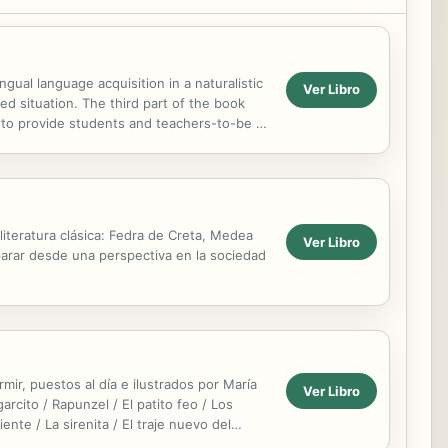
ngual language acquisition in a naturalistic
Ver Libro
ed situation. The third part of the book
s to provide students and teachers-to-be at
iteratura clásica: Fedra de Creta, Medea
Ver Libro
eparar desde una perspectiva en la sociedad
ir, puestos al día e ilustrados por María
Ver Libro
arcito / Rapunzel / El patito feo / Los
iente / La sirenita / El traje nuevo del