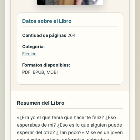
Datos sobre el Libro
Cantidad de páginas
264
Categoría:
Ficción
Formatos disponibles:
PDF, EPUB, MOBI
Resumen del Libro
«¿Era yo el que tenía que hacerte feliz? ¿Eso
esperabas de mí? ¿Eso es lo que alguien puede
esperar del otro? ¿Tan poco?» Mike es un joven
estudiante y artista, enfermizo, cobarde e