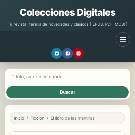
Colecciones Digitales
Tu revista literaria de novedades y clásicos [ EPUB, PDF, MOBI ]
Buscar libros
Inicio
Ficción
El libro de las mentiras