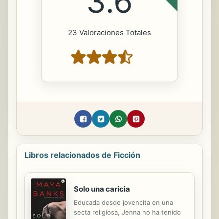
3.6
23 Valoraciones Totales
Libros relacionados de Ficción
Solo una caricia
Educada desde jovencita en una
secta religiosa, Jenna no ha tenido