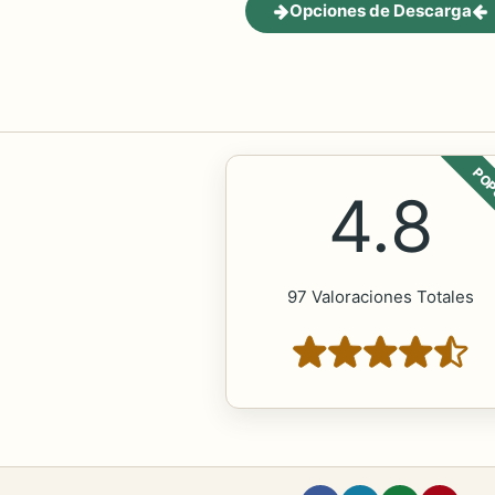
Opciones de Descarga
POP
4.8
97 Valoraciones Totales