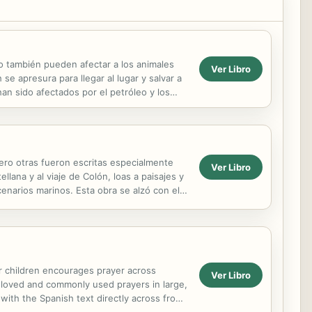
eo también pueden afectar a los animales
Ver Libro
e apresura para llegar al lugar y salvar a
n sido afectados por el petróleo y los
ero otras fueron escritas especialmente
Ver Libro
lana y al viaje de Colón, loas a paisajes y
cenarios marinos. Esta obra se alzó con el
or children encourages prayer across
Ver Libro
st loved and commonly used prayers in large,
 with the Spanish text directly across from