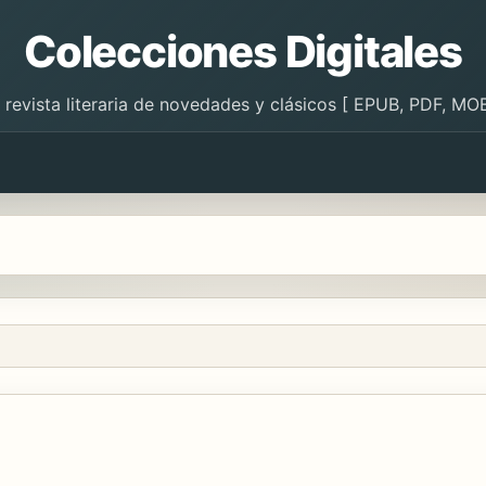
Colecciones Digitales
 revista literaria de novedades y clásicos [ EPUB, PDF, MOB