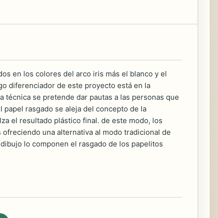
s en los colores del arco iris más el blanco y el
sgo diferenciador de este proyecto está en la
ta técnica se pretende dar pautas a las personas que
El papel rasgado se aleja del concepto de la
za el resultado plástico final. de este modo, los
s ofreciendo una alternativa al modo tradicional de
el dibujo lo componen el rasgado de los papelitos