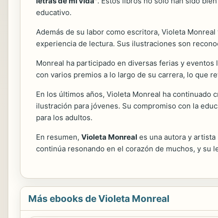
letras de mi vida"
. Estos libros no solo han sido bie
educativo.
Además de su labor como escritora, Violeta Monre
experiencia de lectura. Sus ilustraciones son reconoc
Monreal ha participado en diversas ferias y eventos l
con varios premios a lo largo de su carrera, lo que re
En los últimos años, Violeta Monreal ha continuado c
ilustración para jóvenes. Su compromiso con la educa
para los adultos.
En resumen,
Violeta Monreal
es una autora y artista
continúa resonando en el corazón de muchos, y su l
Más ebooks de Violeta Monreal