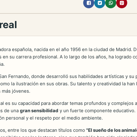
real
radora española, nacida en el año 1956 en la ciudad de Madrid.
rlos en su carrera profesional. A lo largo de los años, ha lograd
ña.
an Fernando, donde desarrolló sus habilidades artísticas y su pa
omo la ilustración en sus obras. Su talento y creatividad la han 
s más jóvenes.
l es su capacidad para abordar temas profundos y complejos a 
as de una
gran sensibilidad
y un fuerte componente educativo. 
ón personal y el respeto por el medio ambiente.
ros, entre los que destacan títulos como
"El sueño de los animal