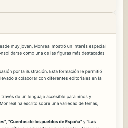
 Desde muy joven, Monreal mostró un interés especial
o consolidarse como una de las figuras más destacadas
sión por la ilustración. Esta formación le permitió
llevado a colaborar con diferentes editoriales en la
través de un lenguaje accesible para niños y
Monreal ha escrito sobre una variedad de temas,
es"
,
"Cuentos de los pueblos de España"
y
"Las