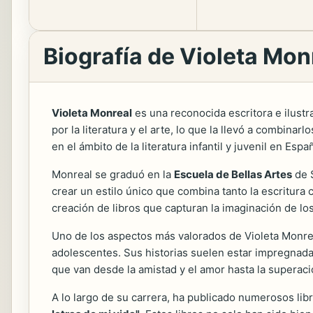
Biografía de Violeta Mon
Violeta Monreal
es una reconocida escritora e ilust
por la literatura y el arte, lo que la llevó a combina
en el ámbito de la literatura infantil y juvenil en Espa
Monreal se graduó en la
Escuela de Bellas Artes
de S
crear un estilo único que combina tanto la escritura c
creación de libros que capturan la imaginación de lo
Uno de los aspectos más valorados de Violeta Monrea
adolescentes. Sus historias suelen estar impregnad
que van desde la amistad y el amor hasta la superaci
A lo largo de su carrera, ha publicado numerosos lib