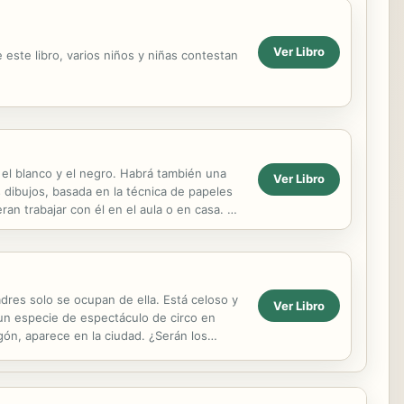
Ver Libro
este libro, varios niños y niñas contestan
 el blanco y el negro. Habrá también una
Ver Libro
os dibujos, basada en la técnica de papeles
an trabajar con él en el aula o en casa. El
dres solo se ocupan de ella. Está celoso y
Ver Libro
n especie de espectáculo de circo en
agón, aparece en la ciudad. ¿Serán los
a...