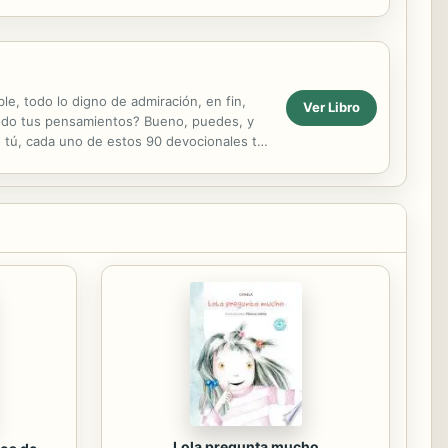
 ...
le, todo lo digno de admiración, en fin,
Ver Libro
ando tus pensamientos? Bueno, puedes, y
 tú, cada uno de estos 90 devocionales te
.
Lola pregunta mucho