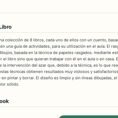
Libro
a colección de 8 libros, cada uno de ellos con un cuento, basado
n una guía de actividades, para su utilización en el aula. El ra
 dibujos, basada en la técnica de papeles rasgados. mediante es
r el libro sino que quieran trabajar con él en el aula o en casa. 
 la intervención del azar que, debido a la técnica, es lo que real
estas técnicas obtienen resultados muy vistosos y satisfactorio
 en pintar y borrar. El diseño es limpio y sin líneas dibujadas, 
lor sólido.
book