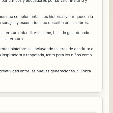
 por críticos y educadores por su valor literario y
nes que complementan sus historias y enriquecen la
personajes y escenarios que describe en sus libros.
 literatura infantil. Asimismo, ha sido galardonada
la literatura.
ntes plataformas, incluyendo talleres de escritura e
a inspiradora y respetada, tanto para los niños como
a creatividad entre las nuevas generaciones. Su obra