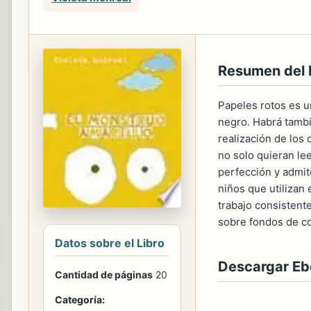
Resumen del 
Papeles rotos es un
negro. Habrá tambié
realización de los
no solo quieran lee
perfección y admite
niños que utilizan 
trabajo consistente
sobre fondos de co
Datos sobre el Libro
Descargar E
Cantidad de páginas
20
Categoría: