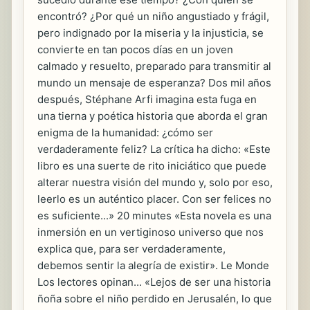
encontró? ¿Por qué un niño angustiado y frágil,
pero indignado por la miseria y la injusticia, se
convierte en tan pocos días en un joven
calmado y resuelto, preparado para transmitir al
mundo un mensaje de esperanza? Dos mil años
después, Stéphane Arfi imagina esta fuga en
una tierna y poética historia que aborda el gran
enigma de la humanidad: ¿cómo ser
verdaderamente feliz? La crítica ha dicho: «Este
libro es una suerte de rito iniciático que puede
alterar nuestra visión del mundo y, solo por eso,
leerlo es un auténtico placer. Con ser felices no
es suficiente...» 20 minutes «Esta novela es una
inmersión en un vertiginoso universo que nos
explica que, para ser verdaderamente,
debemos sentir la alegría de existir». Le Monde
Los lectores opinan... «Lejos de ser una historia
ñoña sobre el niño perdido en Jerusalén, lo que