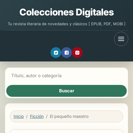
Colecciones Digitales
Tu revista literaria de novedades y clásicos [ EPUB, PDF, MOBI ]
Buscar libros
Inicio
Ficción
El pequeño maestro