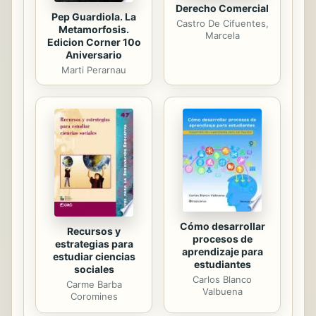
Derecho Comercial
Pep Guardiola. La
Castro De Cifuentes,
Metamorfosis.
Marcela
Edicion Corner 10o
Aniversario
Marti Perarnau
Cómo desarrollar
Recursos y
procesos de
estrategias para
aprendizaje para
estudiar ciencias
estudiantes
sociales
Carlos Blanco
Carme Barba
Valbuena
Coromines