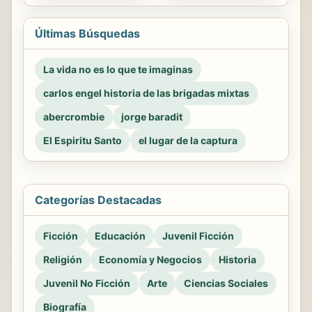
Últimas Búsquedas
La vida no es lo que te imaginas
carlos engel historia de las brigadas mixtas
abercrombie
jorge baradit
El Espiritu Santo
el lugar de la captura
Categorías Destacadas
Ficción
Educación
Juvenil Ficción
Religión
Economía y Negocios
Historia
Juvenil No Ficción
Arte
Ciencias Sociales
Biografía