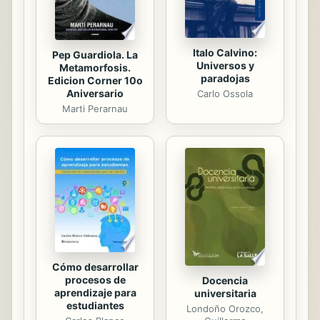
Italo Calvino:
Pep Guardiola. La
Universos y
Metamorfosis.
paradojas
Edicion Corner 10o
Aniversario
Carlo Ossola
Marti Perarnau
Cómo desarrollar
procesos de
Docencia
aprendizaje para
universitaria
estudiantes
Londoño Orozco,