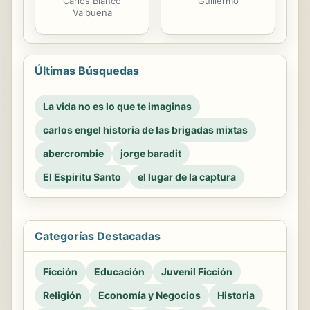
Guillermo
Carlos Blanco
Valbuena
Últimas Búsquedas
La vida no es lo que te imaginas
carlos engel historia de las brigadas mixtas
abercrombie
jorge baradit
El Espiritu Santo
el lugar de la captura
Categorías Destacadas
Ficción
Educación
Juvenil Ficción
Religión
Economía y Negocios
Historia