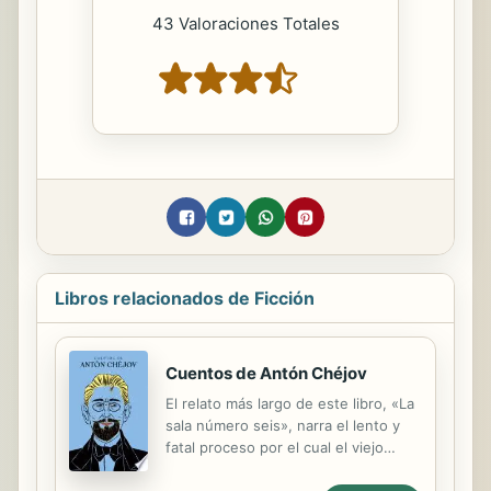
43 Valoraciones Totales
Libros relacionados de Ficción
Cuentos de Antón Chéjov
El relato más largo de este libro, «La
sala número seis», narra el lento y
fatal proceso por el cual el viejo
director de un hospital de pueblo —