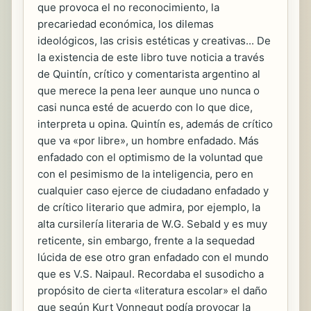
que provoca el no reconocimiento, la
precariedad económica, los dilemas
ideológicos, las crisis estéticas y creativas... De
la existencia de este libro tuve noticia a través
de Quintín, crítico y comentarista argentino al
que merece la pena leer aunque uno nunca o
casi nunca esté de acuerdo con lo que dice,
interpreta u opina. Quintín es, además de crítico
que va «por libre», un hombre enfadado. Más
enfadado con el optimismo de la voluntad que
con el pesimismo de la inteligencia, pero en
cualquier caso ejerce de ciudadano enfadado y
de crítico literario que admira, por ejemplo, la
alta cursilería literaria de W.G. Sebald y es muy
reticente, sin embargo, frente a la sequedad
lúcida de ese otro gran enfadado con el mundo
que es V.S. Naipaul. Recordaba el susodicho a
propósito de cierta «literatura escolar» el daño
que según Kurt Vonnegut podía provocar la