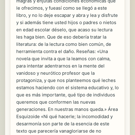
magras y enjutas condiciones económicas que
le ofrecimos, y fueasí como se llegó a este
libro, y no lo deje escapar y abra y lea y disfrute
y si además tiene usted hijos o padres o nietos
en edad escolar déselo, que acaso su lectura
les haga bien. Que de eso debería tratar la
literatura: de la lectura como bien común, de
herramienta contra el daño. Reseñas: «Una
novela que invita a que la leamos con calma,
para intentar adentrarnos en la mente del
vanidoso y neurótico profesor que la
protagoniza, y que nos planteemos qué leches
estamos haciendo con el sistema educativo y, lo
que es más importante, qué tipo de individuos
queremos que conformen las nuevas
generaciones. En nuestras manos queda.» Área
Esquizoide «Ni qué hacerle; la incomodidad y
desarmonía son parte de la esencia de este
texto que parecería vanagloriarse de no