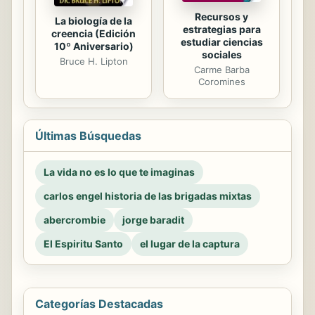
Recursos y
La biología de la
estrategias para
creencia (Edición
estudiar ciencias
10º Aniversario)
sociales
Bruce H. Lipton
Carme Barba
Coromines
Últimas Búsquedas
La vida no es lo que te imaginas
carlos engel historia de las brigadas mixtas
abercrombie
jorge baradit
El Espiritu Santo
el lugar de la captura
Categorías Destacadas