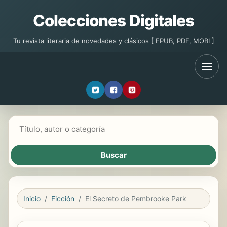
Colecciones Digitales
Tu revista literaria de novedades y clásicos [ EPUB, PDF, MOBI ]
Buscar libros
Inicio
Ficción
El Secreto de Pembrooke Park