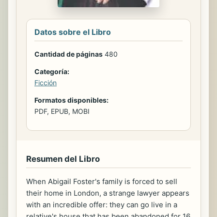
Datos sobre el Libro
Cantidad de páginas
480
Categoría:
Ficción
Formatos disponibles:
PDF, EPUB, MOBI
Resumen del Libro
When Abigail Foster's family is forced to sell
their home in London, a strange lawyer appears
with an incredible offer: they can go live in a
relative's house that has been abandoned for 16