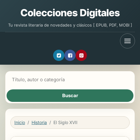
Colecciones Digitales
Tu revista literaria de novedades y clásicos [ EPUB, PDF, MOBI ]
Buscar libros
Inicio
Historia
El Siglo XVII