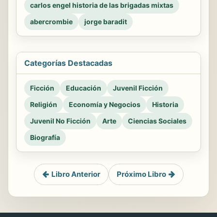
carlos engel historia de las brigadas mixtas
abercrombie
jorge baradit
Categorías Destacadas
Ficción
Educación
Juvenil Ficción
Religión
Economía y Negocios
Historia
Juvenil No Ficción
Arte
Ciencias Sociales
Biografía
Libro Anterior
Próximo Libro