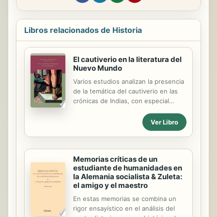
Libros relacionados de Historia
El cautiverio en la literatura del
Nuevo Mundo
Varios estudios analizan la presencia
de la temática del cautiverio en las
crónicas de Indias, con especial
atención a una obra tan
representativa como el "Cautiverio
Ver Libro
feliz" de Núñez de Pineda y
Bascuñán.
Memorias críticas de un
estudiante de humanidades en
la Alemania socialista & Zuleta:
el amigo y el maestro
En estas memorias se combina un
rigor ensayístico en el análisis del