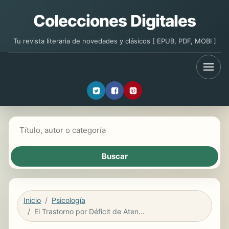
Colecciones Digitales
Tu revista literaria de novedades y clásicos [ EPUB, PDF, MOBI ]
Buscar libros
Inicio
Psicología
El Trastorno por Déficit de Atención (ADD-ADHD)