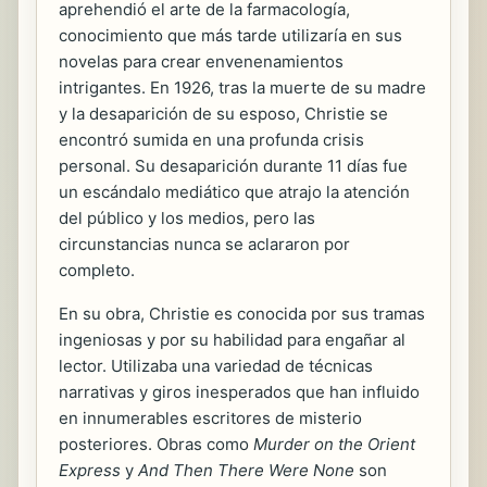
aprehendió el arte de la farmacología,
conocimiento que más tarde utilizaría en sus
novelas para crear envenenamientos
intrigantes. En 1926, tras la muerte de su madre
y la desaparición de su esposo, Christie se
encontró sumida en una profunda crisis
personal. Su desaparición durante 11 días fue
un escándalo mediático que atrajo la atención
del público y los medios, pero las
circunstancias nunca se aclararon por
completo.
En su obra, Christie es conocida por sus tramas
ingeniosas y por su habilidad para engañar al
lector. Utilizaba una variedad de técnicas
narrativas y giros inesperados que han influido
en innumerables escritores de misterio
posteriores. Obras como
Murder on the Orient
Express
y
And Then There Were None
son