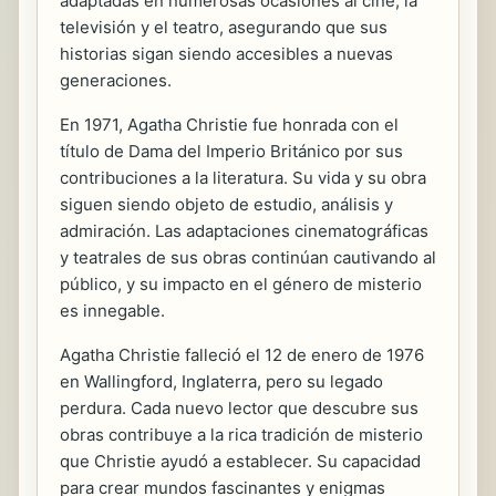
adaptadas en numerosas ocasiones al cine, la
televisión y el teatro, asegurando que sus
historias sigan siendo accesibles a nuevas
generaciones.
En 1971, Agatha Christie fue honrada con el
título de Dama del Imperio Británico por sus
contribuciones a la literatura. Su vida y su obra
siguen siendo objeto de estudio, análisis y
admiración. Las adaptaciones cinematográficas
y teatrales de sus obras continúan cautivando al
público, y su impacto en el género de misterio
es innegable.
Agatha Christie falleció el 12 de enero de 1976
en Wallingford, Inglaterra, pero su legado
perdura. Cada nuevo lector que descubre sus
obras contribuye a la rica tradición de misterio
que Christie ayudó a establecer. Su capacidad
para crear mundos fascinantes y enigmas