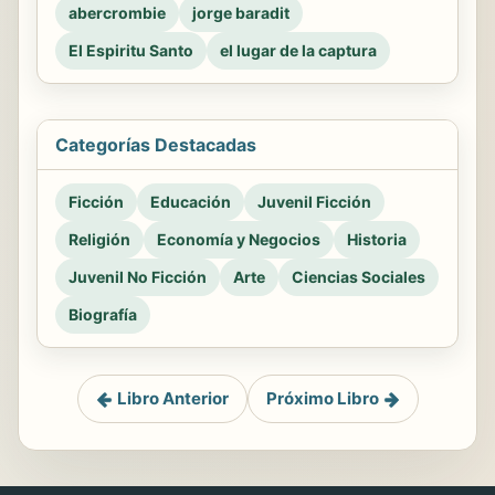
abercrombie
jorge baradit
El Espiritu Santo
el lugar de la captura
Categorías Destacadas
Ficción
Educación
Juvenil Ficción
Religión
Economía y Negocios
Historia
Juvenil No Ficción
Arte
Ciencias Sociales
Biografía
Libro Anterior
Próximo Libro