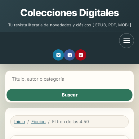
Colecciones Digitales
Tu revista literaria de novedades y clásicos [ EPUB, PDF, MOBI ]
Buscar libros
Inicio
Ficción
El tren de las 4.50