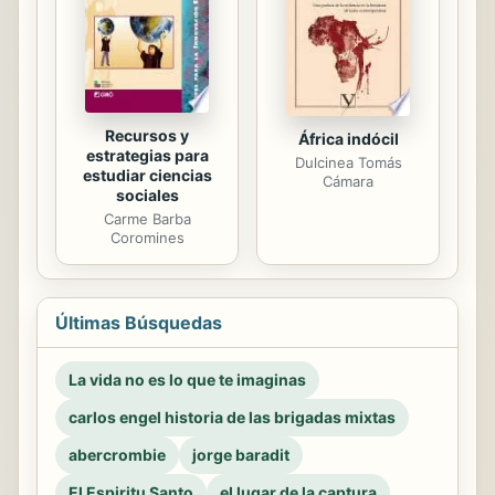
Recursos y
África indócil
estrategias para
Dulcinea Tomás
estudiar ciencias
Cámara
sociales
Carme Barba
Coromines
Últimas Búsquedas
La vida no es lo que te imaginas
carlos engel historia de las brigadas mixtas
abercrombie
jorge baradit
El Espiritu Santo
el lugar de la captura