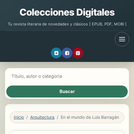
Colecciones Digitales
Tu revista literaria de novedades y clásicos [ EPUB, PDF, MOBI ]
Buscar libros
Inicio
Arquitectura
En el mundo de Luis Barragán