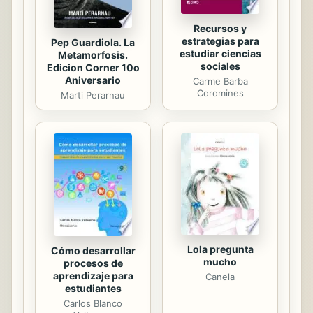
Recursos y
estrategias para
Pep Guardiola. La
estudiar ciencias
Metamorfosis.
sociales
Edicion Corner 10o
Aniversario
Carme Barba
Coromines
Marti Perarnau
Lola pregunta
Cómo desarrollar
mucho
procesos de
aprendizaje para
Canela
estudiantes
Carlos Blanco