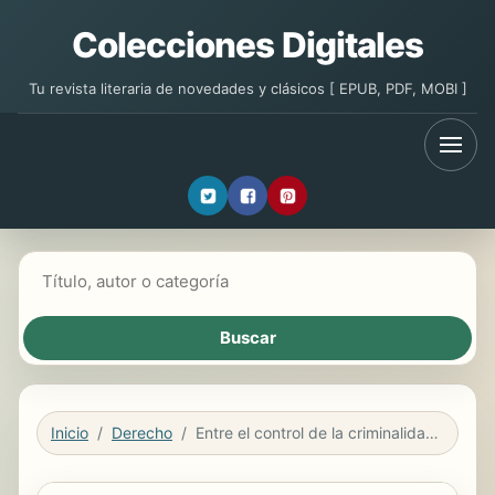
Colecciones Digitales
Tu revista literaria de novedades y clásicos [ EPUB, PDF, MOBI ]
Buscar libros
Inicio
Derecho
Entre el control de la criminalidad y el debido proceso