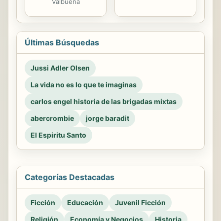
Valbuena
Últimas Búsquedas
Jussi Adler Olsen
La vida no es lo que te imaginas
carlos engel historia de las brigadas mixtas
abercrombie
jorge baradit
El Espiritu Santo
Categorías Destacadas
Ficción
Educación
Juvenil Ficción
Religión
Economía y Negocios
Historia