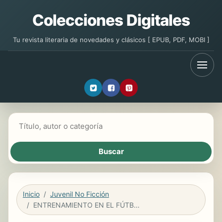
Colecciones Digitales
Tu revista literaria de novedades y clásicos [ EPUB, PDF, MOBI ]
Buscar libros
Inicio
Juvenil No Ficción
ENTRENAMIENTO EN EL FÚTBOL BASE