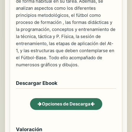
de forma habitual en su tarea. Además, se
analizan aspectos como los diferentes
principios metodológicos, el fútbol como
proceso de formación , las formas didácticas y
la programación, conceptos y entrenamiento de
la técnica, táctica y P. Física, la sesión de
entrenamiento, las etapas de aplicación del At-
1, y las estructuras que deben contemplarse en
el Fútbol-Base. Todo ello acompañado de
numerosos gráficos y dibujos.
Descargar Ebook
Opciones de Descarga
Valoración