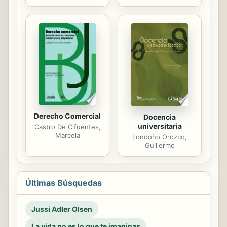
Derecho Comercial
Docencia
universitaria
Castro De Cifuentes,
Marcela
Londoño Orozco,
Guillermo
Últimas Búsquedas
Jussi Adler Olsen
La vida no es lo que te imaginas