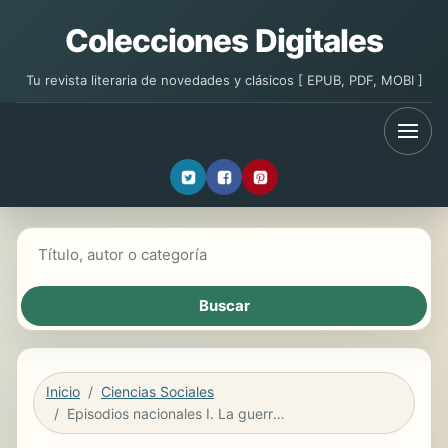
Colecciones Digitales
Tu revista literaria de novedades y clásicos [ EPUB, PDF, MOBI ]
Buscar libros
Inicio
Ciencias Sociales
Episodios nacionales I. La guerra de la independencia