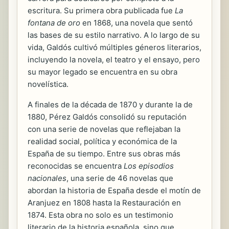
escritura. Su primera obra publicada fue
La
fontana de oro
en 1868, una novela que sentó
las bases de su estilo narrativo. A lo largo de su
vida, Galdós cultivó múltiples géneros literarios,
incluyendo la novela, el teatro y el ensayo, pero
su mayor legado se encuentra en su obra
novelística.
A finales de la década de 1870 y durante la de
1880, Pérez Galdós consolidó su reputación
con una serie de novelas que reflejaban la
realidad social, política y económica de la
España de su tiempo. Entre sus obras más
reconocidas se encuentra
Los episodios
nacionales
, una serie de 46 novelas que
abordan la historia de España desde el motín de
Aranjuez en 1808 hasta la Restauración en
1874. Esta obra no solo es un testimonio
literario de la historia española, sino que