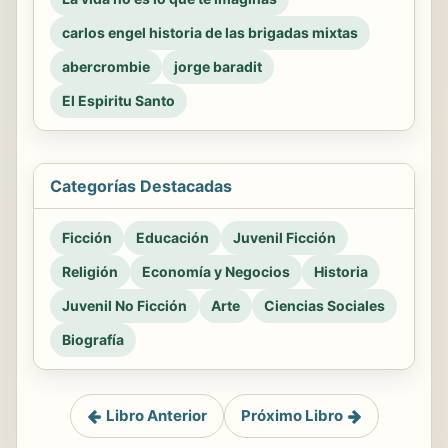
carlos engel historia de las brigadas mixtas
abercrombie
jorge baradit
El Espiritu Santo
Categorías Destacadas
Ficción
Educación
Juvenil Ficción
Religión
Economía y Negocios
Historia
Juvenil No Ficción
Arte
Ciencias Sociales
Biografía
Libro Anterior
Próximo Libro