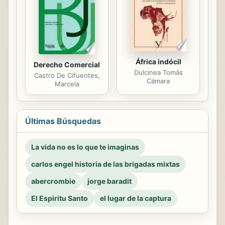
África indócil
Derecho Comercial
Dulcinea Tomás
Castro De Cifuentes,
Cámara
Marcela
Últimas Búsquedas
La vida no es lo que te imaginas
carlos engel historia de las brigadas mixtas
abercrombie
jorge baradit
El Espiritu Santo
el lugar de la captura