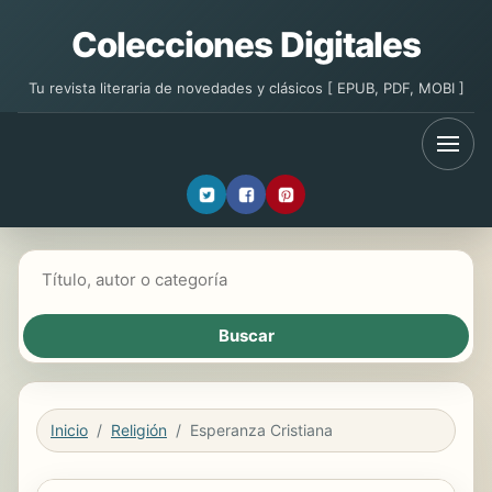
Colecciones Digitales
Tu revista literaria de novedades y clásicos [ EPUB, PDF, MOBI ]
Buscar libros
Inicio
Religión
Esperanza Cristiana