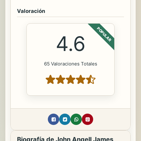
Valoración
POPULAR
4.6
65 Valoraciones Totales
Biografía de John Angell James