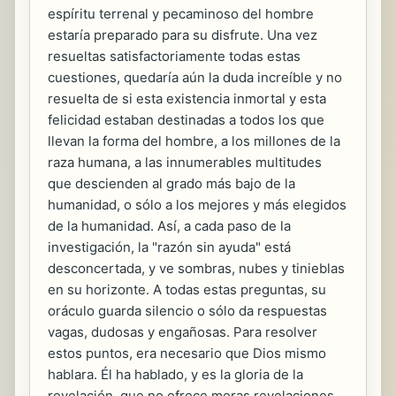
espíritu terrenal y pecaminoso del hombre
estaría preparado para su disfrute. Una vez
resueltas satisfactoriamente todas estas
cuestiones, quedaría aún la duda increíble y no
resuelta de si esta existencia inmortal y esta
felicidad estaban destinadas a todos los que
llevan la forma del hombre, a los millones de la
raza humana, a las innumerables multitudes
que descienden al grado más bajo de la
humanidad, o sólo a los mejores y más elegidos
de la humanidad. Así, a cada paso de la
investigación, la "razón sin ayuda" está
desconcertada, y ve sombras, nubes y tinieblas
en su horizonte. A todas estas preguntas, su
oráculo guarda silencio o sólo da respuestas
vagas, dudosas y engañosas. Para resolver
estos puntos, era necesario que Dios mismo
hablara. Él ha hablado, y es la gloria de la
revelación, que no ofrece meras revelaciones