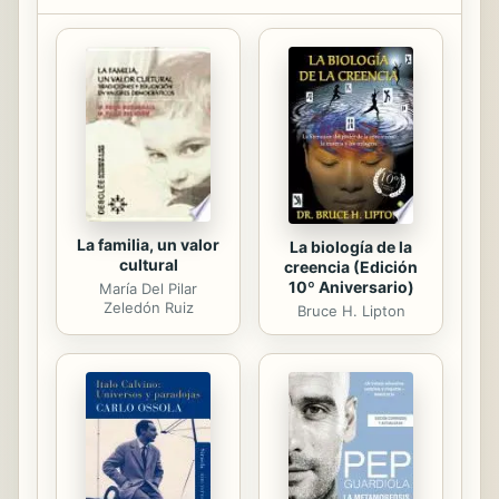
Vatican.
La familia, un valor
La biología de la
cultural
creencia (Edición
10º Aniversario)
María Del Pilar
Zeledón Ruiz
Bruce H. Lipton