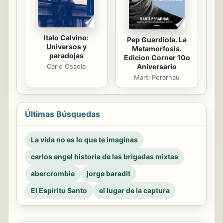
Italo Calvino:
Pep Guardiola. La
Universos y
Metamorfosis.
paradojas
Edicion Corner 10o
Aniversario
Carlo Ossola
Marti Perarnau
Últimas Búsquedas
La vida no es lo que te imaginas
carlos engel historia de las brigadas mixtas
abercrombie
jorge baradit
El Espiritu Santo
el lugar de la captura