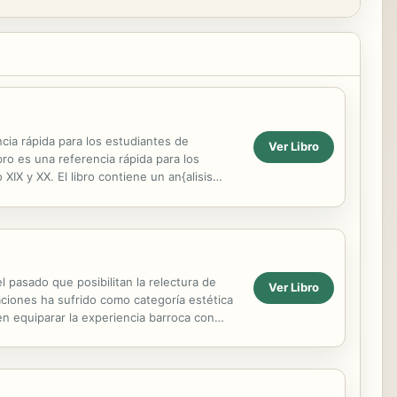
cia rápida para los estudiantes de
Ver Libro
bro es una referencia rápida para los
IX y XX. El libro contiene un an{alisis
d W.B. Yeats. ...
l pasado que posibilitan la relectura de
Ver Libro
ciones ha sufrido como categoría estética
en equiparar la experiencia barroca con