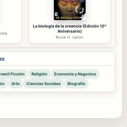
La biología de la creencia (Edición 10º
Aniversario)
cela
Bruce H. Lipton
as
venil Ficción
Religión
Economía y Negocios
ión
Arte
Ciencias Sociales
Biografía