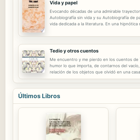
Vida y papel
Evocando décadas de una admirable trayectori
Autobiografía sin vida y su Autobiografía de 
vida dedicada a la literatura. En una hipnótica
resigue a modo de contrapunto el paisaje verba
Tedio y otros cuentos
Me encuentro y me pierdo en los cuentos de Vi
humor lo que importa, de contarnos del vacío,
relación de los objetos que olvidó en una cas
también para invitarnos a descongelar los perdo
Últimos Libros