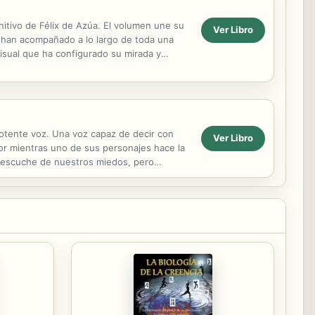
itivo de Félix de Azúa. El volumen une su
Ver Libro
e han acompañado a lo largo de toda una
 visual que ha configurado su mirada y
potente voz. Una voz capaz de decir con
Ver Libro
mor mientras uno de sus personajes hace la
en escuche de nuestros miedos, pero
..