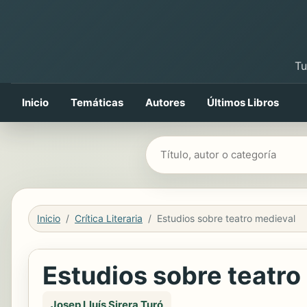
Tu
Inicio
Temáticas
Autores
Últimos Libros
Buscar libros
Inicio
Crítica Literaria
Estudios sobre teatro medieval
Estudios sobre teatro
Josep Lluís Sirera Turó