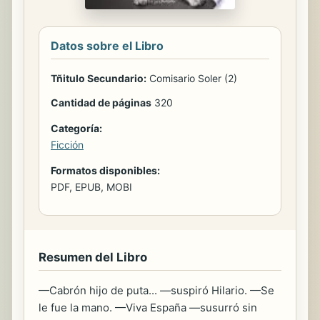
Datos sobre el Libro
Tñitulo Secundario:
Comisario Soler (2)
Cantidad de páginas
320
Categoría:
Ficción
Formatos disponibles:
PDF, EPUB, MOBI
Resumen del Libro
—Cabrón hijo de puta... —suspiró Hilario. —Se
le fue la mano. —Viva España —susurró sin