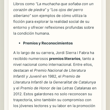
Libros como
“La muchacha que soñaba con un
corazón de piedra”
y
“Los ojos del perro
siberiano”
son ejemplos de cómo utiliza la
ficción para explorar la realidad social de su
entorno y ofrecer reflexiones profundas sobre
la condición humana.
Premios y Reconocimientos
A lo largo de su carrera, Jordi Sierra i Fabra ha
recibido numerosos
premios literarios
, tanto a
nivel nacional como internacional. Entre ellos,
destacan el
Premio Nacional de Literatura
Infantil y Juvenil
en 1982, el
Premio de
Literatura Infantil de la Generalitat de Catalunya
y el
Premio de Honor de las Letras Catalanas
en
2012. Estos galardones no solo reconocen su
trayectoria, sino también su compromiso con
los jóvenes lectores y su labor en la promoción