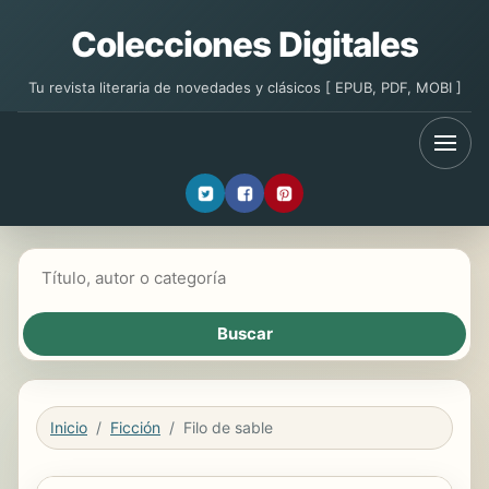
Colecciones Digitales
Tu revista literaria de novedades y clásicos [ EPUB, PDF, MOBI ]
Buscar libros
Inicio
Ficción
Filo de sable