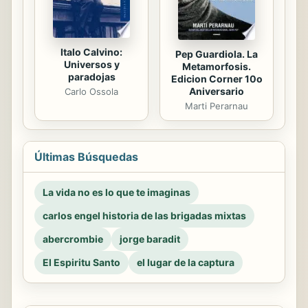
Italo Calvino:
Pep Guardiola. La
Universos y
Metamorfosis.
paradojas
Edicion Corner 10o
Aniversario
Carlo Ossola
Marti Perarnau
Últimas Búsquedas
La vida no es lo que te imaginas
carlos engel historia de las brigadas mixtas
abercrombie
jorge baradit
El Espiritu Santo
el lugar de la captura