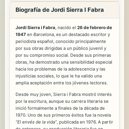
Biografía de Jordi Sierra I Fabra
Jordi Sierra i Fabra
, nacido el
26 de febrero de
1947
en
Barcelona
, es un destacado escritor y
periodista español, conocido principalmente
por sus obras dirigidas a un público juvenil y
por su compromiso social. Desde sus primeras
obras, ha demostrado una sensibilidad especial
hacia los problemas de la adolescencia y las
injusticias sociales, lo que le ha valido una
amplia aceptación entre los jóvenes lectores.
Desde muy joven, Sierra i Fabra mostró interés
por la escritura, aunque su carrera literaria se
inició formalmente a finales de la década de
1970. Uno de sus primeros éxitos fue la novela
“El envés de la vida”
, publicada en 1976. A partir
de entonces, su producción literaria fue en