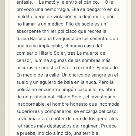
énfasis. —La mató y le entró el pánico. —O le
provocó una hemorragia. Ella se desgarró en su
maldito juego de violación y la dejó morir, por
no llamar a un médico. Filo de sable es un
absorbente thriller policiaco que recrea la
turbia Barcelona franquista de los sesenta. Con
una trama implacable, el nuevo caso del
comisario Hilario Soler, tras La muerte del
censor, ilumina algunas de las sombras más
oscuras de nuestra historia reciente. Ejecutado.
En medio de la calle. Un charco de sangre en el
suelo y un agujero de bala en la nuca. Pero la
policía no encuentra ningún casquillo, es obra
de un profesional. Hilario Soler, el investigador
insobornable, el hombre honesto que incomoda
superiores y compañeros, se encarga del caso:
la víctima era el chófer de uno de los generales
retirados más destacados del régimen. Prueba
a prueba, indicio a indicio, una terrible