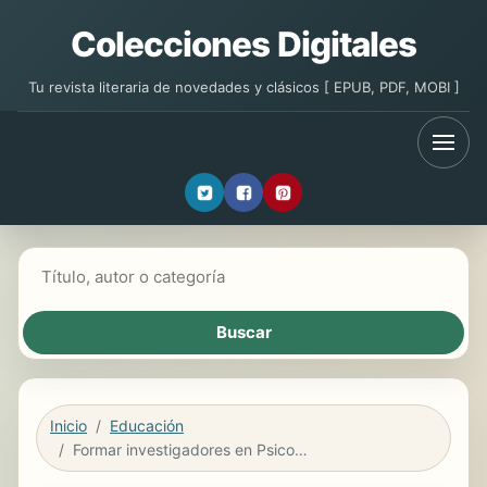
Colecciones Digitales
Tu revista literaria de novedades y clásicos [ EPUB, PDF, MOBI ]
Buscar libros
Inicio
Educación
Formar investigadores en Psicopedagogía