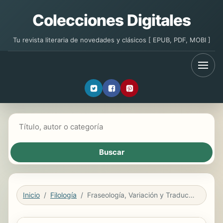
Colecciones Digitales
Tu revista literaria de novedades y clásicos [ EPUB, PDF, MOBI ]
Buscar libros
Inicio
Filología
Fraseología, Variación y Traducción