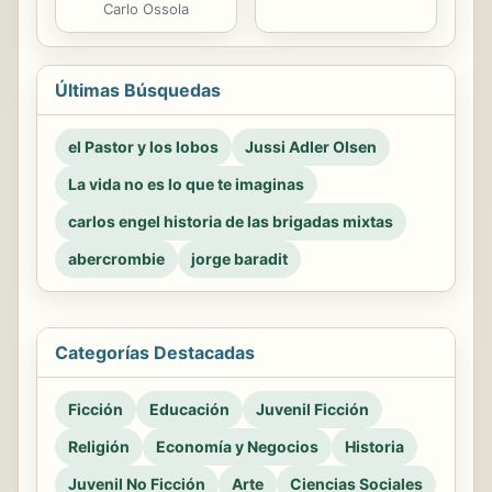
Carlo Ossola
Últimas Búsquedas
el Pastor y los lobos
Jussi Adler Olsen
La vida no es lo que te imaginas
carlos engel historia de las brigadas mixtas
abercrombie
jorge baradit
Categorías Destacadas
Ficción
Educación
Juvenil Ficción
Religión
Economía y Negocios
Historia
Juvenil No Ficción
Arte
Ciencias Sociales