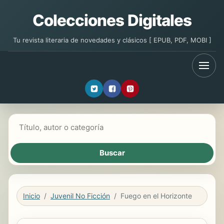
Colecciones Digitales
Tu revista literaria de novedades y clásicos [ EPUB, PDF, MOBI ]
Buscar libros
Inicio
Juvenil No Ficción
Fuego en el Horizonte