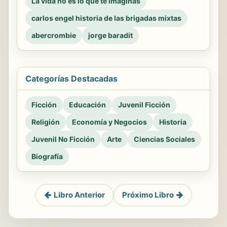
La vida no es lo que te imaginas
carlos engel historia de las brigadas mixtas
abercrombie
jorge baradit
Categorías Destacadas
Ficción
Educación
Juvenil Ficción
Religión
Economía y Negocios
Historia
Juvenil No Ficción
Arte
Ciencias Sociales
Biografía
Libro Anterior
Próximo Libro