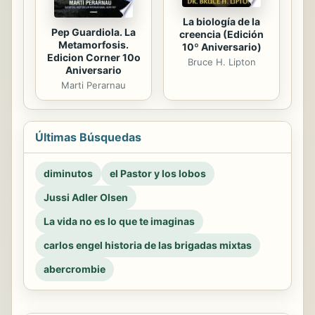
La biología de la
Pep Guardiola. La
creencia (Edición
Metamorfosis.
10º Aniversario)
Edicion Corner 10o
Bruce H. Lipton
Aniversario
Marti Perarnau
Últimas Búsquedas
diminutos
el Pastor y los lobos
Jussi Adler Olsen
La vida no es lo que te imaginas
carlos engel historia de las brigadas mixtas
abercrombie