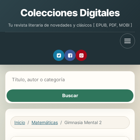
Colecciones Digitales
Tu revista literaria de novedades y clásicos [ EPUB, PDF, MOBI ]
Buscar libros
Inicio
Matemáticas
Gimnasia Mental 2