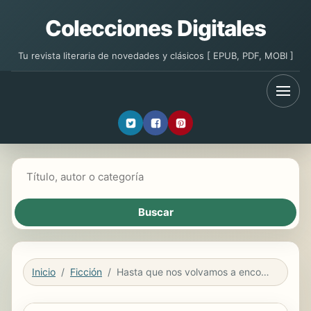
Colecciones Digitales
Tu revista literaria de novedades y clásicos [ EPUB, PDF, MOBI ]
Buscar libros
Inicio
Ficción
Hasta que nos volvamos a encontrar