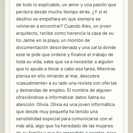
de todo lo explicable, un amor y una pasión que
perdura desde mucho tiempo atrás. ¿Y si el
destino se empeñara en que siempre se
volvieran a encontrar? Cuando Alex, un joven
arquitecto, recibe como herencia la casa de su
tío Jaime en la playa, un montón de
documentación desordenada y una carta donde
este le pide que ordene y finalice el trabajo de
toda su vida, sabe que va a necesitar a alguien
que lo ayude a llevar a cabo esa tarea. Mientras
piensa en ello mirando al mar, descubre
«casualmente» a su lado una revista con ofertas
y demandas de empleo. El nombre de alguien
ofreciéndose a informatizar datos llama su
atención: Olivia. Olivia es una joven informática
que desde muy pequeña ha tenido una
sensibilidad especial para comunicarse con el
más allá, algo que ha heredado de las mujeres
de su familia y que ha aprendido a aceptar, pero