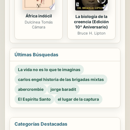
África indócil
La biología de la
creencia (Edición
Dulcinea Tomás
10º Aniversario)
Cámara
Bruce H. Lipton
Últimas Búsquedas
La vida no es lo que te imaginas
carlos engel historia de las brigadas mixtas
abercrombie
jorge baradit
El Espiritu Santo
el lugar de la captura
Categorías Destacadas