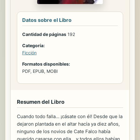
Datos sobre el Libro
Cantidad de páginas
192
Categoría:
Ficción
Formatos disponibles:
PDF, EPUB, MOBI
Resumen del Libro
Cuando todo falla... ¡cásate con él! Desde que la
dejaron plantada en el altar hacía ya diez años,
ninguno de los novios de Cate Falco había
querido casarse con ella... y todos ellos habían