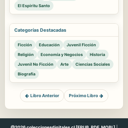
El Espiritu Santo
Categorías Destacadas
Ficción
Educación
Juvenil Ficción
Religión
Economía y Negocios
Historia
Juvenil No Ficción
Arte
Ciencias Sociales
Biografía
Libro Anterior
Próximo Libro
@2026 coleccionesdigitales.cl [EPUB, PDF, MOBI ]
|