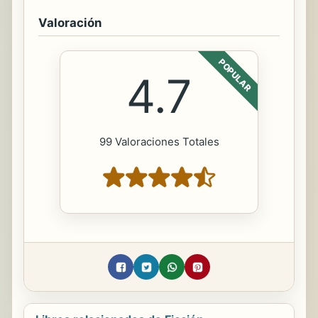
Valoración
POPULAR
4.7
99 Valoraciones Totales