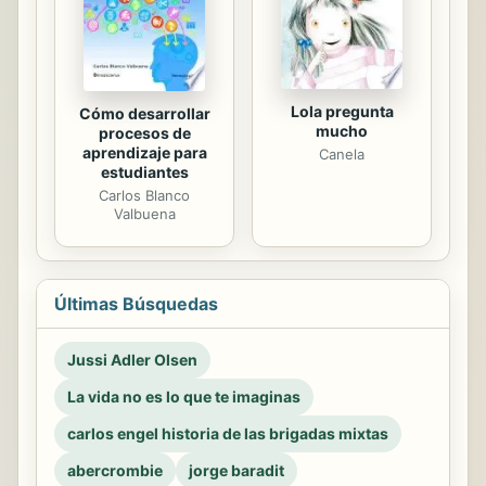
Lola pregunta
Cómo desarrollar
mucho
procesos de
aprendizaje para
Canela
estudiantes
Carlos Blanco
Valbuena
Últimas Búsquedas
Jussi Adler Olsen
La vida no es lo que te imaginas
carlos engel historia de las brigadas mixtas
abercrombie
jorge baradit