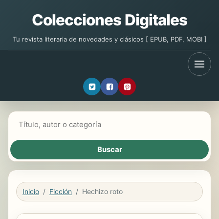
Colecciones Digitales
Tu revista literaria de novedades y clásicos [ EPUB, PDF, MOBI ]
Buscar libros
Inicio
Ficción
Hechizo roto