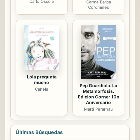
Carlo Ossola
Carme Barba
Coromines
Lola pregunta
mucho
Pep Guardiola. La
Canela
Metamorfosis.
Edicion Corner 10o
Aniversario
Marti Perarnau
Últimas Búsquedas