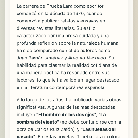
La carrera de Trueba Lara como escritor
comenzó en la década de 1970, cuando
comenzó a publicar relatos y ensayos en
diversas revistas literarias. Su estilo,
caracterizado por una prosa cuidada y una
profunda reflexión sobre la naturaleza humana,
ha sido comparado con el de autores como
Juan Ramón Jiménez
y
Antonio Machado
. Su
habilidad para plasmar la realidad cotidiana de
una manera poética ha resonado entre sus
lectores, lo que le ha valido un lugar destacado
en la literatura contemporánea española.
A lo largo de los años, ha publicado varias obras
significativas. Algunas de las más destacadas
incluyen
"El hombre de los dos ojos"
,
"La
sombra del viento"
(no debe confundirse con la
obra de Carlos Ruiz Zafón), y
"Las huellas del
pasado"
. En estas novelas, Trueba Lara explora