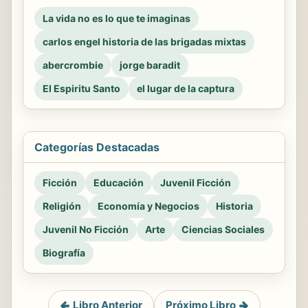
La vida no es lo que te imaginas
carlos engel historia de las brigadas mixtas
abercrombie
jorge baradit
El Espiritu Santo
el lugar de la captura
Categorías Destacadas
Ficción
Educación
Juvenil Ficción
Religión
Economía y Negocios
Historia
Juvenil No Ficción
Arte
Ciencias Sociales
Biografía
Libro Anterior
Próximo Libro