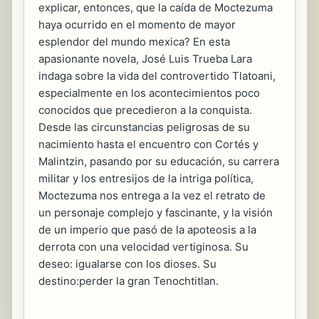
explicar, entonces, que la caída de Moctezuma
haya ocurrido en el momento de mayor
esplendor del mundo mexica? En esta
apasionante novela, José Luis Trueba Lara
indaga sobre la vida del controvertido Tlatoani,
especialmente en los acontecimientos poco
conocidos que precedieron a la conquista.
Desde las circunstancias peligrosas de su
nacimiento hasta el encuentro con Cortés y
Malintzin, pasando por su educación, su carrera
militar y los entresijos de la intriga política,
Moctezuma nos entrega a la vez el retrato de
un personaje complejo y fascinante, y la visión
de un imperio que pasó de la apoteosis a la
derrota con una velocidad vertiginosa. Su
deseo: igualarse con los dioses. Su
destino:perder la gran Tenochtitlan.