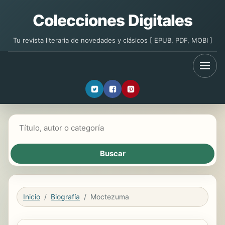
Colecciones Digitales
Tu revista literaria de novedades y clásicos [ EPUB, PDF, MOBI ]
Buscar libros
Inicio
Biografía
Moctezuma