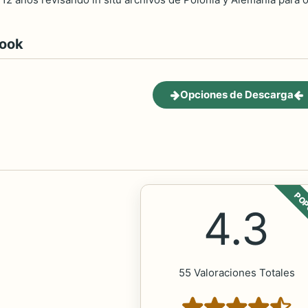
book
Opciones de Descarga
POP
4.3
55 Valoraciones Totales