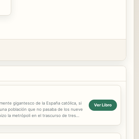
ente gigantesco de la España católica, si
Ver Libro
 una población que no pasaba de los nueve
hizo la metrópoli en el trascurso de tres