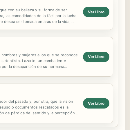
 que con su belleza y su forma de ser
Ver Libro
, las comodidades de lo fácil por la lucha
ue desea ser tomada en aras de la vida,
prendente ...
de hombres y mujeres a los que se reconoce
Ver Libro
 setentista. Lazarte, un combatiente
a por la desaparición de su hermana
ntes. Se...
dor del pasado y, por otra, que la visión
Ver Libro
 desuso o documentos rescatados es la
ción de pérdida del sentido y la percepción