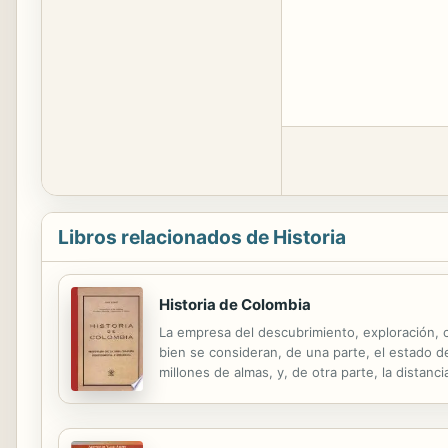
Libros relacionados de Historia
Historia de Colombia
La empresa del descubrimiento, exploración, 
bien se consideran, de una parte, el estado 
millones de almas, y, de otra parte, la distanc
siglos. En suma, al ambiente americano se uniero