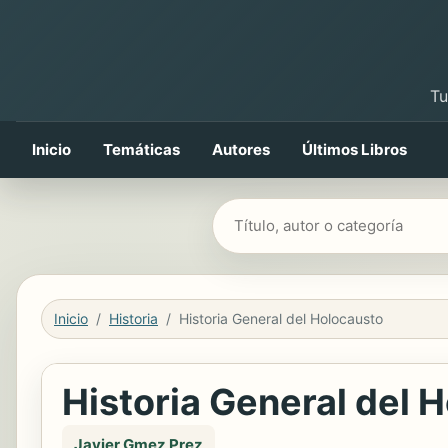
Tu
Inicio
Temáticas
Autores
Últimos Libros
Buscar libros
Inicio
Historia
Historia General del Holocausto
Historia General del 
Javier Gmez Prez