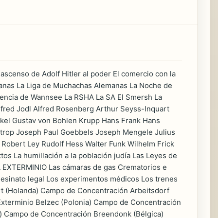
nso de Adolf Hitler al poder El comercio con la
rianas La Liga de Muchachas Alemanas La Noche de
erencia de Wannsee La RSHA La SA El Smersh La
lfred Jodl Alfred Rosenberg Arthur Seyss-Inquart
uckel Gustav von Bohlen Krupp Hans Frank Hans
ntrop Joseph Paul Goebbels Joseph Mengele Julius
 Robert Ley Rudolf Hess Walter Funk Wilhelm Frick
 La humillación a la población judía Las Leyes de
 EXTERMINIO Las cámaras de gas Crematorios e
sesinato legal Los experimentos médicos Los trenes
rt (Holanda) Campo de Concentración Arbeitsdorf
Exterminio Belzec (Polonia) Campo de Concentración
) Campo de Concentración Breendonk (Bélgica)