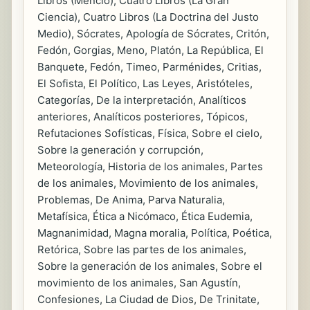
Libros (Mencio), Cuatro Libros (La Gran
Ciencia), Cuatro Libros (La Doctrina del Justo
Medio), Sócrates, Apología de Sócrates, Critón,
Fedón, Gorgias, Meno, Platón, La República, El
Banquete, Fedón, Timeo, Parménides, Critias,
El Sofista, El Político, Las Leyes, Aristóteles,
Categorías, De la interpretación, Analíticos
anteriores, Analíticos posteriores, Tópicos,
Refutaciones Sofísticas, Física, Sobre el cielo,
Sobre la generación y corrupción,
Meteorología, Historia de los animales, Partes
de los animales, Movimiento de los animales,
Problemas, De Anima, Parva Naturalia,
Metafísica, Ética a Nicómaco, Ética Eudemia,
Magnanimidad, Magna moralia, Política, Poética,
Retórica, Sobre las partes de los animales,
Sobre la generación de los animales, Sobre el
movimiento de los animales, San Agustín,
Confesiones, La Ciudad de Dios, De Trinitate,