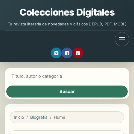
Colecciones Digitales
Tu revista literaria de novedades y clásicos [ EPUB, PDF, MOBI ]
Buscar libros
Inicio
Biografía
Hume