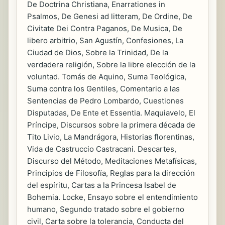
De Doctrina Christiana, Enarrationes in
Psalmos, De Genesi ad litteram, De Ordine, De
Civitate Dei Contra Paganos, De Musica, De
libero arbitrio, San Agustín, Confesiones, La
Ciudad de Dios, Sobre la Trinidad, De la
verdadera religión, Sobre la libre elección de la
voluntad. Tomás de Aquino, Suma Teológica,
Suma contra los Gentiles, Comentario a las
Sentencias de Pedro Lombardo, Cuestiones
Disputadas, De Ente et Essentia. Maquiavelo, El
Príncipe, Discursos sobre la primera década de
Tito Livio, La Mandrágora, Historias florentinas,
Vida de Castruccio Castracani. Descartes,
Discurso del Método, Meditaciones Metafísicas,
Principios de Filosofía, Reglas para la dirección
del espíritu, Cartas a la Princesa Isabel de
Bohemia. Locke, Ensayo sobre el entendimiento
humano, Segundo tratado sobre el gobierno
civil, Carta sobre la tolerancia, Conducta del