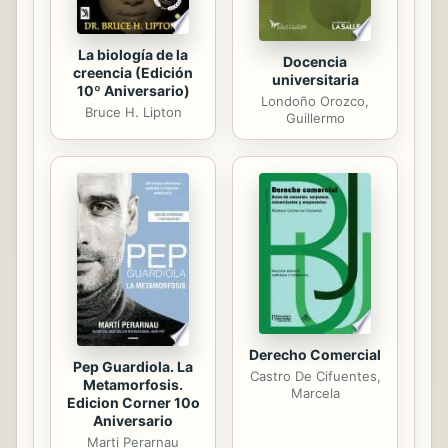
La biología de la
Docencia
creencia (Edición
universitaria
10º Aniversario)
Londoño Orozco,
Bruce H. Lipton
Guillermo
Derecho Comercial
Pep Guardiola. La
Castro De Cifuentes,
Metamorfosis.
Marcela
Edicion Corner 10o
Aniversario
Marti Perarnau