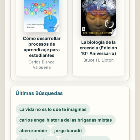
Cómo desarrollar
La biología de la
procesos de
creencia (Edición
aprendizaje para
10º Aniversario)
estudiantes
Bruce H. Lipton
Carlos Blanco
Valbuena
Últimas Búsquedas
La vida no es lo que te imaginas
carlos engel historia de las brigadas mixtas
abercrombie
jorge baradit