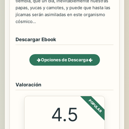
tiembla, que un día, inevitablemente nuestras
papas, yucas y camotes, y puede que hasta las
jícamas serán asimiladas en este organismo
cósmico...
Descargar Ebook
Opciones de Descarga
Valoración
POPULAR
4.5