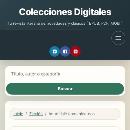
Colecciones Digitales
Tu revista literaria de novedades y clásicos [ EPUB, PDF, MOBI ]
Buscar libros
Inicio
Ficción
Imposible comunicarnos