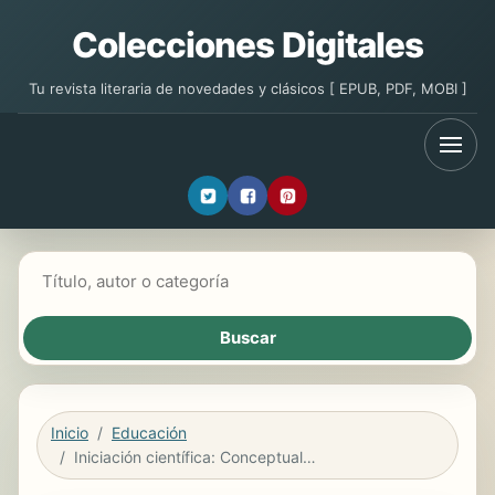
Colecciones Digitales
Tu revista literaria de novedades y clásicos [ EPUB, PDF, MOBI ]
Buscar libros
Inicio
Educación
Iniciación científica: Conceptualización, metodologías y buenas prácticas