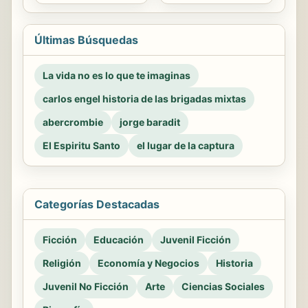
Últimas Búsquedas
La vida no es lo que te imaginas
carlos engel historia de las brigadas mixtas
abercrombie
jorge baradit
El Espiritu Santo
el lugar de la captura
Categorías Destacadas
Ficción
Educación
Juvenil Ficción
Religión
Economía y Negocios
Historia
Juvenil No Ficción
Arte
Ciencias Sociales