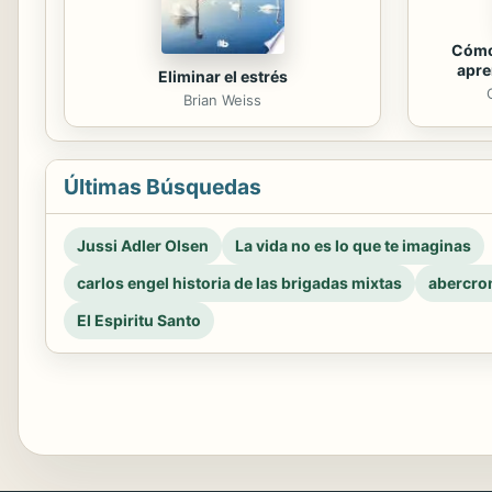
Cómo
apre
Eliminar el estrés
Brian Weiss
Últimas Búsquedas
Jussi Adler Olsen
La vida no es lo que te imaginas
carlos engel historia de las brigadas mixtas
abercro
El Espiritu Santo