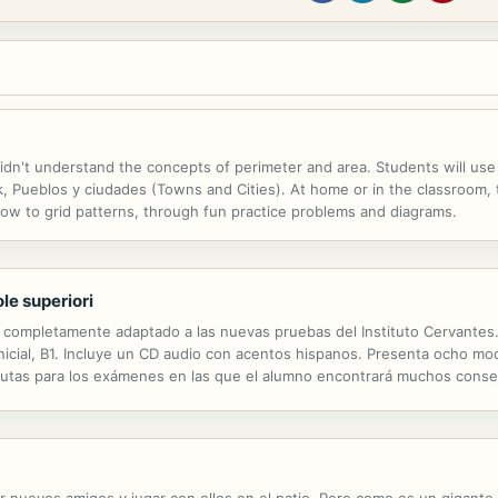
 didn't understand the concepts of perimeter and area. Students will us
, Pueblos y ciudades (Towns and Cities). At home or in the classroom, 
w to grid patterns, through fun practice problems and diagrams.
le superiori
tá completamente adaptado a las nuevas pruebas del Instituto Cervantes.
Inicial, B1. Incluye un CD audio con acentos hispanos. Presenta ocho m
s pautas para los exámenes en las que el alumno encontrará muchos conse
cer nuevos amigos y jugar con ellos en el patio. Pero como es un gigant