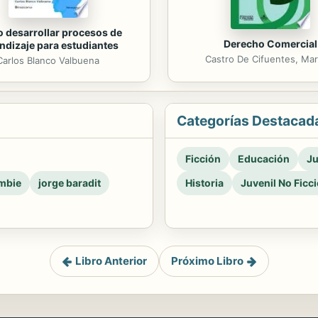
 desarrollar procesos de
Derecho Comercial
ndizaje para estudiantes
Castro De Cifuentes, Mar
Carlos Blanco Valbuena
Categorías Destacad
Ficción
Educación
Ju
mbie
jorge baradit
Historia
Juvenil No Ficc
Libro Anterior
Próximo Libro