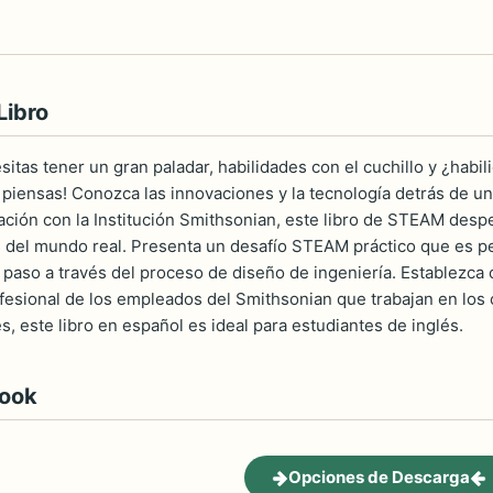
Libro
sitas tener un gran paladar, habilidades con el cuchillo y ¿habil
e piensas! Conozca las innovaciones y la tecnología detrás de un
ción con la Institución Smithsonian, este libro de STEAM desp
 del mundo real. Presenta un desafío STEAM práctico que es pe
 paso a través del proceso de diseño de ingeniería. Establezc
fesional de los empleados del Smithsonian que trabajan en lo
, este libro en español es ideal para estudiantes de inglés.
book
Opciones de Descarga