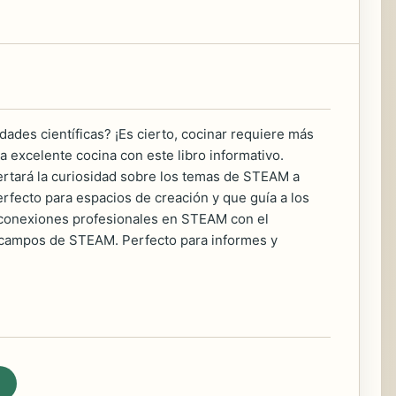
idades científicas? ¡Es cierto, cocinar requiere más
a excelente cocina con este libro informativo.
ertará la curiosidad sobre los temas de STEAM a
rfecto para espacios de creación y que guía a los
a conexiones profesionales en STEAM con el
s campos de STEAM. Perfecto para informes y