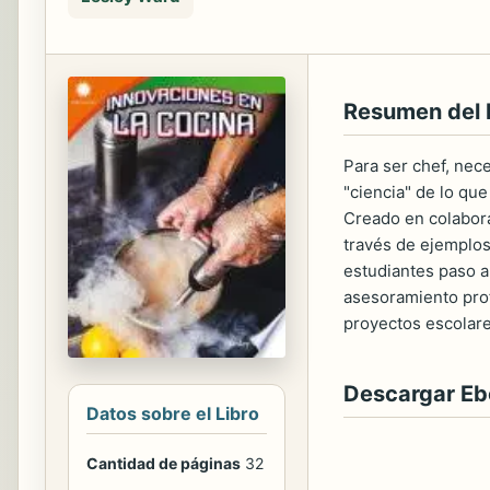
Resumen del 
Para ser chef, nece
"ciencia" de lo qu
Creado en colabora
través de ejemplos
estudiantes paso a
asesoramiento pro
proyectos escolares
Descargar E
Datos sobre el Libro
Cantidad de páginas
32