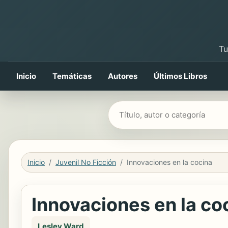
Tu
Inicio
Temáticas
Autores
Últimos Libros
Buscar libros
Inicio
Juvenil No Ficción
Innovaciones en la cocina
Innovaciones en la co
Lesley Ward