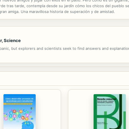
rde tras tarde, contempla desde su jardín cómo los chicos del pueblo se d
gran amiga. Una maravillosa historia de superación y de amistad.
r, Science
ic, but explorers and scientists seek to find answers and explanatio