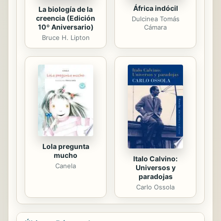
África indócil
La biología de la
creencia (Edición
Dulcinea Tomás
10º Aniversario)
Cámara
Bruce H. Lipton
Lola pregunta
mucho
Italo Calvino:
Canela
Universos y
paradojas
Carlo Ossola