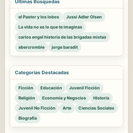
Últimas Búsquedas
el Pastor y los lobos
Jussi Adler Olsen
La vida no es lo que te imaginas
carlos engel historia de las brigadas mixtas
abercrombie
jorge baradit
Categorías Destacadas
Ficción
Educación
Juvenil Ficción
Religión
Economía y Negocios
Historia
Juvenil No Ficción
Arte
Ciencias Sociales
Biografía