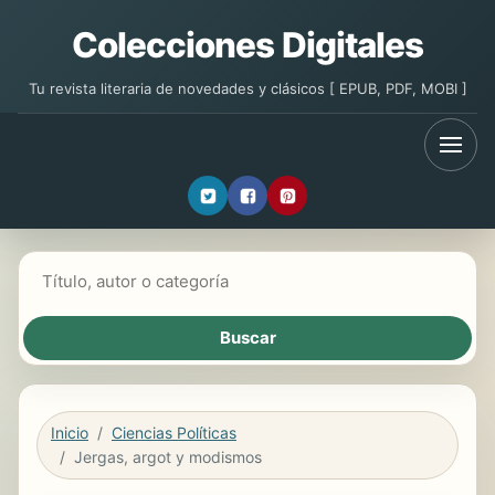
Colecciones Digitales
Tu revista literaria de novedades y clásicos [ EPUB, PDF, MOBI ]
Buscar libros
Inicio
Ciencias Políticas
Jergas, argot y modismos