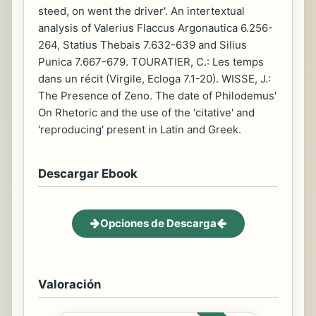
steed, on went the driver'. An intertextual
analysis of Valerius Flaccus Argonautica 6.256-
264, Statius Thebais 7.632-639 and Silius
Punica 7.667-679. TOURATIER, C.: Les temps
dans un récit (Virgile, Ecloga 7.1-20). WISSE, J.:
The Presence of Zeno. The date of Philodemus'
On Rhetoric and the use of the 'citative' and
'reproducing' present in Latin and Greek.
Descargar Ebook
Opciones de Descarga
Valoración