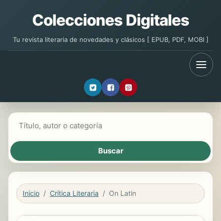
Colecciones Digitales
Tu revista literaria de novedades y clásicos [ EPUB, PDF, MOBI ]
Buscar libros
Inicio
Crítica Literaria
On Latin