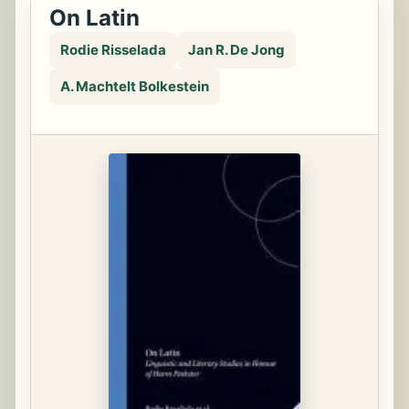
On Latin
Rodie Risselada
Jan R. De Jong
A. Machtelt Bolkestein