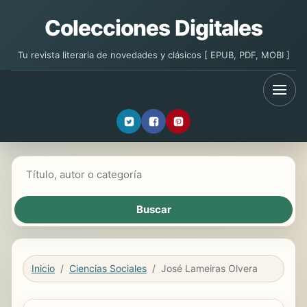
Colecciones Digitales
Tu revista literaria de novedades y clásicos [ EPUB, PDF, MOBI ]
Buscar libros
Inicio
Ciencias Sociales
José Lameiras Olvera