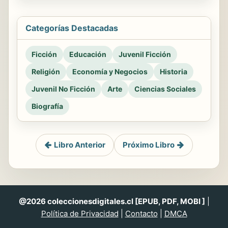
Categorías Destacadas
Ficción
Educación
Juvenil Ficción
Religión
Economía y Negocios
Historia
Juvenil No Ficción
Arte
Ciencias Sociales
Biografía
Libro Anterior
Próximo Libro
@2026 coleccionesdigitales.cl [EPUB, PDF, MOBI ]
|
Política de Privacidad
|
Contacto
|
DMCA