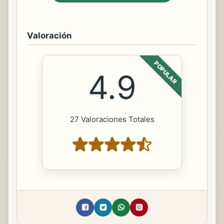
Valoración
POPULAR
4.9
27 Valoraciones Totales