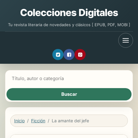
Colecciones Digitales
Tu revista literaria de novedades y clásicos [ EPUB, PDF, MOBI ]
Buscar libros
Inicio
Ficción
La amante del jefe