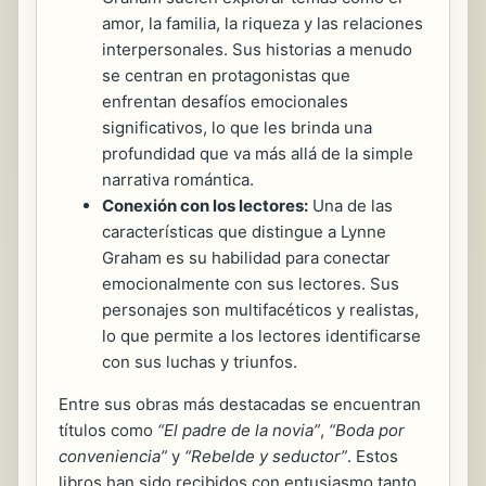
amor, la familia, la riqueza y las relaciones
interpersonales. Sus historias a menudo
se centran en protagonistas que
enfrentan desafíos emocionales
significativos, lo que les brinda una
profundidad que va más allá de la simple
narrativa romántica.
Conexión con los lectores:
Una de las
características que distingue a Lynne
Graham es su habilidad para conectar
emocionalmente con sus lectores. Sus
personajes son multifacéticos y realistas,
lo que permite a los lectores identificarse
con sus luchas y triunfos.
Entre sus obras más destacadas se encuentran
títulos como
“El padre de la novia”
,
“Boda por
conveniencia”
y
“Rebelde y seductor”
. Estos
libros han sido recibidos con entusiasmo tanto