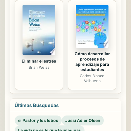
Cómo desarrollar
procesos de
Eliminar el estrés
aprendizaje para
Brian Weiss
estudiantes
Carlos Blanco
Valbuena
Últimas Búsquedas
el Pastor y los lobos
Jussi Adler Olsen
La vida no es lo que te imaginas