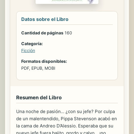
Datos sobre el Libro
Cantidad de páginas
160
Categoría:
Ficción
Formatos disponibles:
PDF, EPUB, MOBI
Resumen del Libro
Una noche de pasión… ¿con su jefe? Por culpa
de un malentendido, Pippa Stevenson acabó en
la cama de Andreo D’Alessio. Esperaba que su
nuevo jefe fuera bajito, gordo y calvo… ¡no