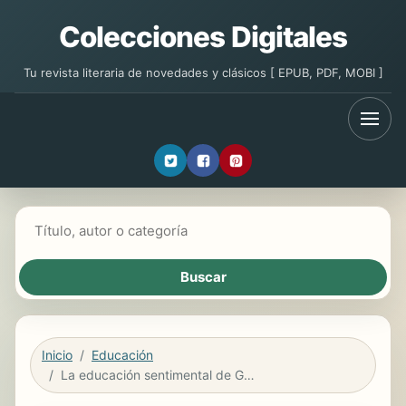
Colecciones Digitales
Tu revista literaria de novedades y clásicos [ EPUB, PDF, MOBI ]
Buscar libros
Inicio
Educación
La educación sentimental de Gustave Flaubert (Guía de lectura)