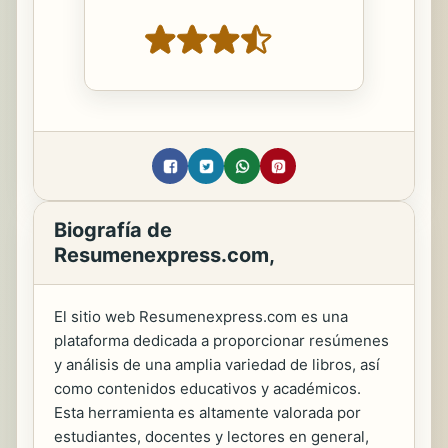
Biografía de
Resumenexpress.com,
El sitio web Resumenexpress.com es una
plataforma dedicada a proporcionar resúmenes
y análisis de una amplia variedad de libros, así
como contenidos educativos y académicos.
Esta herramienta es altamente valorada por
estudiantes, docentes y lectores en general,