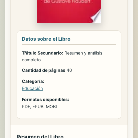
Datos sobre el Libro
Tñitulo Secundario:
Resumen y análisis
completo
Cantidad de páginas
40
Categoría:
Educación
Formatos disponibles:
PDF, EPUB, MOBI
Resumen del Libro