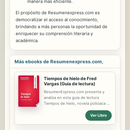
manera más eficiente.
El propósito de Resumenexpress.com es
democratizar el acceso al conocimiento,
brindando a más personas la oportunidad de
enriquecer su comprensión literaria y
académica.
Más ebooks de Resumenexpress.com,
Tiempos de hielo de Fred
Vargas (Guía de lectura)
ResumenExpress.com presenta y
analiza en esta guía de lectura
Tiempos de hielo, novela policiaca de
Fred Vargas, publicada en 2015. La
historia está protagonizada por un
Ver Libro
personaje recurrente en Vargas,
Jean-Baptiste Adamsberg, comisario