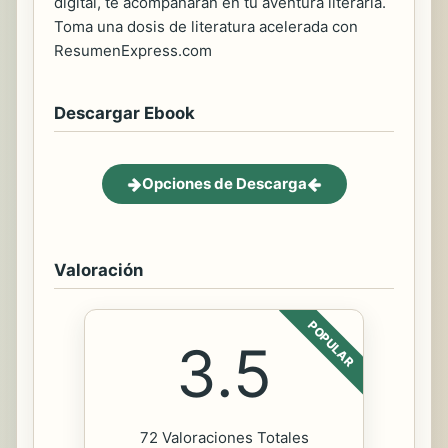
digital, te acompañarán en tu aventura literaria.
Toma una dosis de literatura acelerada con
ResumenExpress.com
Descargar Ebook
Opciones de Descarga
Valoración
POPULAR
3.5
72 Valoraciones Totales