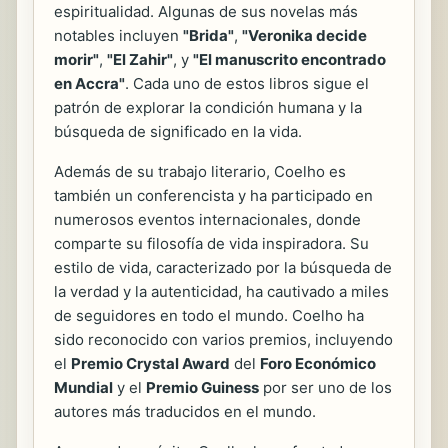
espiritualidad. Algunas de sus novelas más
notables incluyen
"Brida"
,
"Veronika decide
morir"
,
"El Zahir"
, y
"El manuscrito encontrado
en Accra"
. Cada uno de estos libros sigue el
patrón de explorar la condición humana y la
búsqueda de significado en la vida.
Además de su trabajo literario, Coelho es
también un conferencista y ha participado en
numerosos eventos internacionales, donde
comparte su filosofía de vida inspiradora. Su
estilo de vida, caracterizado por la búsqueda de
la verdad y la autenticidad, ha cautivado a miles
de seguidores en todo el mundo. Coelho ha
sido reconocido con varios premios, incluyendo
el
Premio Crystal Award
del
Foro Económico
Mundial
y el
Premio Guiness
por ser uno de los
autores más traducidos en el mundo.