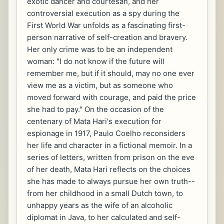
exotic dancer and courtesan, and her
controversial execution as a spy during the
First World War unfolds as a fascinating first-
person narrative of self-creation and bravery.
Her only crime was to be an independent
woman: "I do not know if the future will
remember me, but if it should, may no one ever
view me as a victim, but as someone who
moved forward with courage, and paid the price
she had to pay." On the occasion of the
centenary of Mata Hari's execution for
espionage in 1917, Paulo Coelho reconsiders
her life and character in a fictional memoir. In a
series of letters, written from prison on the eve
of her death, Mata Hari reflects on the choices
she has made to always pursue her own truth--
from her childhood in a small Dutch town, to
unhappy years as the wife of an alcoholic
diplomat in Java, to her calculated and self-