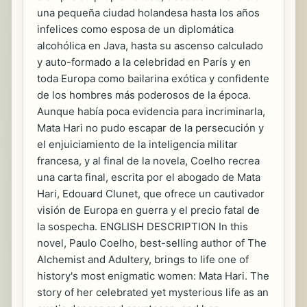
una pequeña ciudad holandesa hasta los años
infelices como esposa de un diplomática
alcohólica en Java, hasta su ascenso calculado
y auto-formado a la celebridad en París y en
toda Europa como bailarina exótica y confidente
de los hombres más poderosos de la época.
Aunque había poca evidencia para incriminarla,
Mata Hari no pudo escapar de la persecución y
el enjuiciamiento de la inteligencia militar
francesa, y al final de la novela, Coelho recrea
una carta final, escrita por el abogado de Mata
Hari, Edouard Clunet, que ofrece un cautivador
visión de Europa en guerra y el precio fatal de
la sospecha. ENGLISH DESCRIPTION In this
novel, Paulo Coelho, best-selling author of The
Alchemist and Adultery, brings to life one of
history's most enigmatic women: Mata Hari. The
story of her celebrated yet mysterious life as an