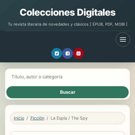
Colecciones Digitales
Tu revista literaria de novedades y clásicos [ EPUB, PDF, MOBI ]
Buscar libros
Inicio
Ficción
La Espía / The Spy