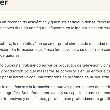
er
es un reconocido académico y guionista estadounidense, famoso
 a convertirse en una figura influyente en la industria del entr
 cultura, lo que influyó en su amor por el cine desde una edad t
isión. Su formación académica fue clave para su desarrollo com
 de guiones.
 guionista, trabajando en varios proyectos de televisión y cin
 y producción, lo que más tarde se convertiría en un enfoque c
r por la narrativa con una comprensión profunda de la industria
 la enseñanza y la formación de nuevas generaciones de escrito
ematográfica. Su enfoque innovador y su capacidad para conecta
r intensivos y desafiantes, pero también profundamente gratifi