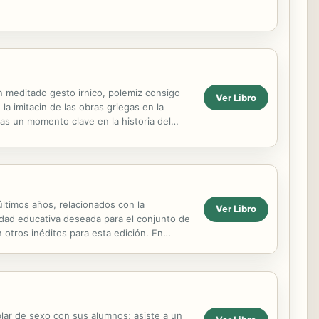
n meditado gesto irnico, polemiz consigo
Ver Libro
la imitacin de las obras griegas en la
das un momento clave en la historia del
bras...
ltimos años, relacionados con la
Ver Libro
alidad educativa deseada para el conjunto de
 otros inéditos para esta edición. En
lar de sexo con sus alumnos; asiste a un