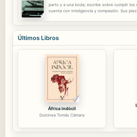
parto y a una boda; escribe sobre cumplir los 
cuenta con inteligencia y compasión. Sus piez
salvarme justo cuando esté a punto de sentar
Últimos Libros
África indócil
Dulcinea Tomás Cámara