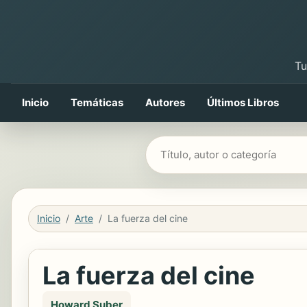
Tu
Inicio
Temáticas
Autores
Últimos Libros
Buscar libros
Inicio
Arte
La fuerza del cine
La fuerza del cine
Howard Suber