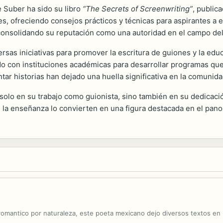
 Suber ha sido su libro
“The Secrets of Screenwriting”
, public
s, ofreciendo consejos prácticos y técnicas para aspirantes a esc
 consolidando su reputación como una autoridad en el campo de
sas iniciativas para promover la escritura de guiones y la edu
ado con instituciones académicas para desarrollar programas que
tar historias han dejado una huella significativa en la comunid
solo en su trabajo como guionista, sino también en su dedicaci
n la enseñanza lo convierten en una figura destacada en el pa
y romantico por naturaleza, este poeta mexicano dejo diversos textos en