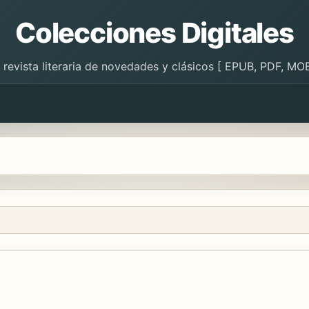
Colecciones Digitales
 revista literaria de novedades y clásicos [ EPUB, PDF, MOB