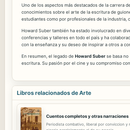
Uno de los aspectos más destacados de la carrera de
conocimientos sobre el arte de la escritura de guione
estudiantes como por profesionales de la industria,
Howard Suber también ha estado involucrado en diver
conferencias y talleres en todo el país y ha colabor
con la enseñanza y su deseo de inspirar a otros a con
En resumen, el legado de
Howard Suber
se basa no 
escritura. Su pasión por el cine y su compromiso co
Libros relacionados de Arte
Cuentos completos y otras narraciones
Periodista combativo, liberal por conviccion 
ejercio paralelamente al de su poesia.