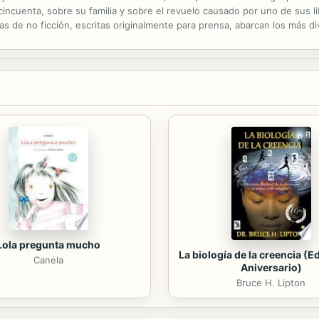
cincuenta, sobre su familia y sobre el revuelo causado por uno de sus li
as de no ficción, escritas originalmente para prensa, abarcan los más 
me ante el abismo de comenzar una novela». En todas ellas encontramo
Lola pregunta mucho
La biología de la creencia (E
Canela
Aniversario)
Bruce H. Lipton