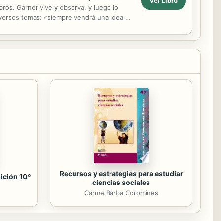
Ver Libro
bros. Garner vive y observa, y luego lo
diversos temas: «siempre vendrá una idea a
s...
Recursos y estrategias para estudiar
dición 10º
ciencias sociales
Carme Barba Coromines