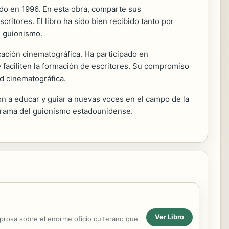
ado en 1996. En esta obra, comparte sus
ritores. El libro ha sido bien recibido tanto por
l guionismo.
cación cinematográfica. Ha participado en
 faciliten la formación de escritores. Su compromiso
ad cinematográfica.
ón a educar y guiar a nuevas voces en el campo de la
norama del guionismo estadounidense.
Ver Libro
 prosa sobre el enorme oficio culterano que