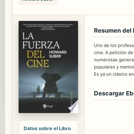
Resumen del 
Uno de los profeso
cine. A petición d
numerosas generaci
populares y memora
Es ya un clásico en 
Descargar E
Datos sobre el Libro