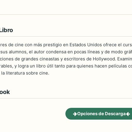
Libro
res de cine con más prestigio en Estados Unidos ofrece el curso 
e sus alumnos, el autor condensa en pocas líneas y de modo grá
ones de grandes cineastas y escritores de Hollywood. Examina
bles, y logra un libro útil tanto para quienes hacen películas 
la literatura sobre cine.
book
Opciones de Descarga