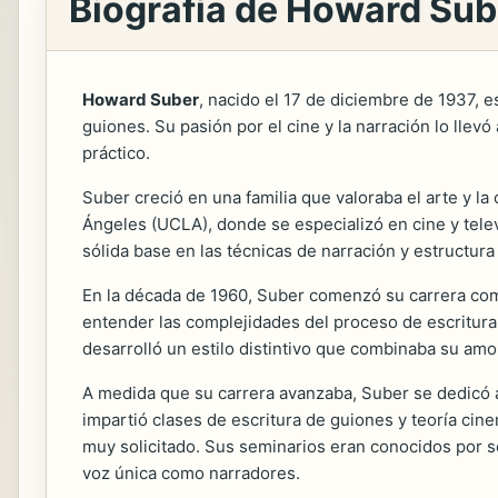
Biografía de Howard Sub
Howard Suber
, nacido el 17 de diciembre de 1937, 
guiones. Su pasión por el cine y la narración lo llevó
práctico.
Suber creció en una familia que valoraba el arte y la
Ángeles (UCLA), donde se especializó en cine y telev
sólida base en las técnicas de narración y estructura
En la década de 1960, Suber comenzó su carrera como
entender las complejidades del proceso de escritura
desarrolló un estilo distintivo que combinaba su amo
A medida que su carrera avanzaba, Suber se dedicó a
impartió clases de escritura de guiones y teoría cin
muy solicitado. Sus seminarios eran conocidos por se
voz única como narradores.