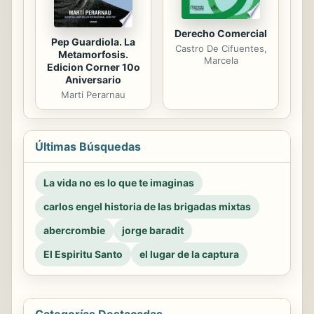
Derecho Comercial
Pep Guardiola. La
Castro De Cifuentes,
Metamorfosis.
Marcela
Edicion Corner 10o
Aniversario
Marti Perarnau
Últimas Búsquedas
La vida no es lo que te imaginas
carlos engel historia de las brigadas mixtas
abercrombie
jorge baradit
El Espiritu Santo
el lugar de la captura
Categorías Destacadas