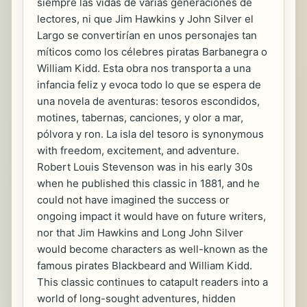
siempre las vidas de varias generaciones de
lectores, ni que Jim Hawkins y John Silver el
Largo se convertirían en unos personajes tan
míticos como los célebres piratas Barbanegra o
William Kidd. Esta obra nos transporta a una
infancia feliz y evoca todo lo que se espera de
una novela de aventuras: tesoros escondidos,
motines, tabernas, canciones, y olor a mar,
pólvora y ron. La isla del tesoro is synonymous
with freedom, excitement, and adventure.
Robert Louis Stevenson was in his early 30s
when he published this classic in 1881, and he
could not have imagined the success or
ongoing impact it would have on future writers,
nor that Jim Hawkins and Long John Silver
would become characters as well-known as the
famous pirates Blackbeard and William Kidd.
This classic continues to catapult readers into a
world of long-sought adventures, hidden