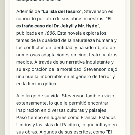
Además de
“La isla del tesoro”
, Stevenson es
conocido por otra de sus obras maestras:
“El
extraño caso del Dr. Jekyll y Mr. Hyde”
,
publicada en
1886
. Esta novela explora los
temas de la dualidad de la naturaleza humana y
los conflictos de identidad, y ha sido objeto de
numerosas adaptaciones en cine, teatro y otros
medios. A través de su narrativa inquietante y
su exploración de la moralidad, Stevenson dejó
una huella imborrable en el género de terror y
en la ficción gótica.
A lo largo de su vida, Stevenson también viajó
extensamente, lo que le permitió encontrar
inspiración en diversas culturas y paisajes.
Pasó tiempo en lugares como Francia, Estados
Unidos y las islas del Pacífico, lo que influyó en
sus obras. Algunos de sus escritos, como
“El