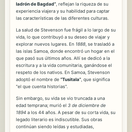
ladrón de Bagdad”
, reflejan la riqueza de su
experiencia viajera y su habilidad para captar
las características de las diferentes culturas.
La salud de Stevenson fue frágil a lo largo de su
vida, lo que contribuyó a su deseo de viajar y
explorar nuevos lugares. En
1888
, se trasladó a
las islas Samoa, donde encontró un hogar en el
que pasó sus últimos años. Allí se dedicó a la
escritura y a la vida comunitaria, ganándose el
respeto de los nativos. En Samoa, Stevenson
adoptó el nombre de
“Tusitala”
, que significa
"el que cuenta historias".
Sin embargo, su vida se vio truncada a una
edad temprana; murió el
3 de diciembre de
1894
a los 44 años. A pesar de su corta vida, su
legado literario es indiscutible. Sus obras
continúan siendo leídas y estudiadas,