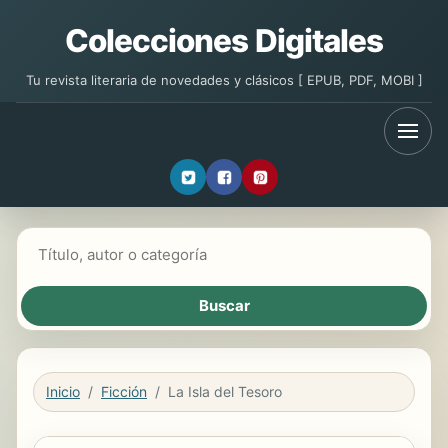
Colecciones Digitales
Tu revista literaria de novedades y clásicos [ EPUB, PDF, MOBI ]
Buscar libros
Inicio
Ficción
La Isla del Tesoro