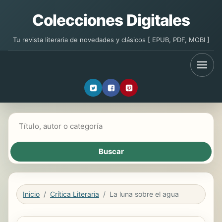
Colecciones Digitales
Tu revista literaria de novedades y clásicos [ EPUB, PDF, MOBI ]
Buscar libros
Inicio
Crítica Literaria
La luna sobre el agua