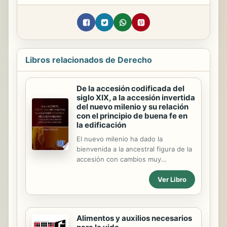
Libros relacionados de Derecho
De la accesión codificada del
siglo XIX, a la accesión invertida
del nuevo milenio y su relación
con el principio de buena fe en
la edificación
El nuevo milenio ha dado la
bienvenida a la ancestral figura de la
accesión con cambios muy
interesantes. Cambios que, de
Ver Libro
momento, sólo han operado a nivel
autonómico, pero tan sugestivos
como lo demuestra el hecho de que
los requisitos que estuvieron
Alimentos y auxilios necesarios
vigentes durante más de cincuenta