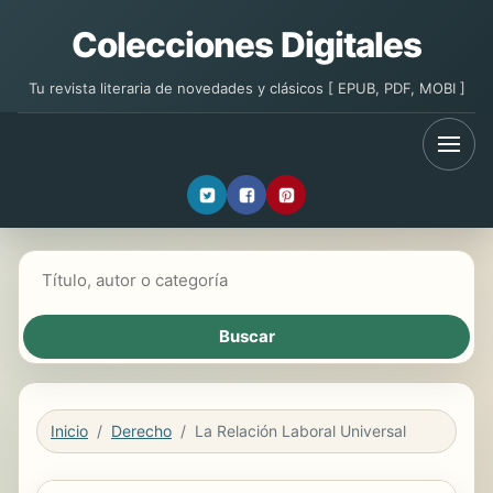
Colecciones Digitales
Tu revista literaria de novedades y clásicos [ EPUB, PDF, MOBI ]
Buscar libros
Inicio
Derecho
La Relación Laboral Universal