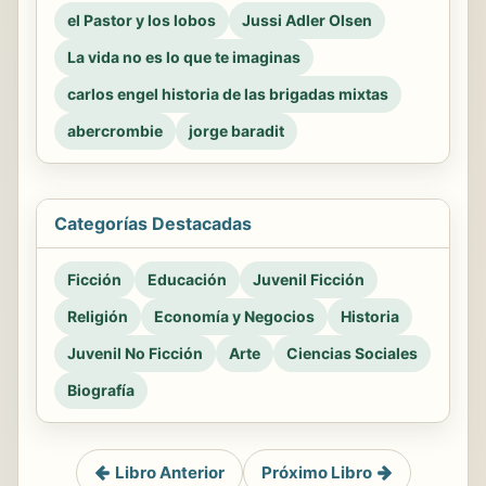
el Pastor y los lobos
Jussi Adler Olsen
La vida no es lo que te imaginas
carlos engel historia de las brigadas mixtas
abercrombie
jorge baradit
Categorías Destacadas
Ficción
Educación
Juvenil Ficción
Religión
Economía y Negocios
Historia
Juvenil No Ficción
Arte
Ciencias Sociales
Biografía
Libro Anterior
Próximo Libro