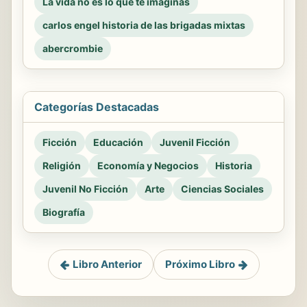
La vida no es lo que te imaginas
carlos engel historia de las brigadas mixtas
abercrombie
Categorías Destacadas
Ficción
Educación
Juvenil Ficción
Religión
Economía y Negocios
Historia
Juvenil No Ficción
Arte
Ciencias Sociales
Biografía
Libro Anterior
Próximo Libro