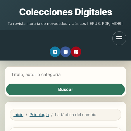
Colecciones Digitales
Tu revista literaria de novedades y clásicos [ EPUB, PDF, MOBI ]
Buscar libros
Inicio
Psicología
La táctica del cambio