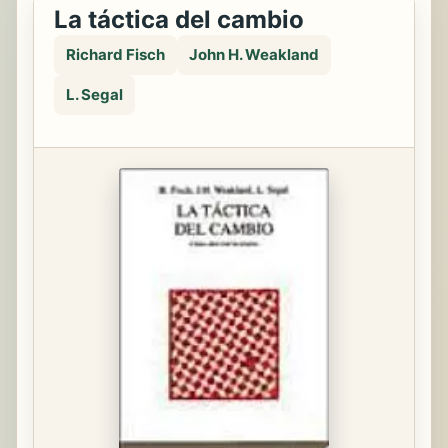
La táctica del cambio
Richard Fisch
John H. Weakland
L. Segal