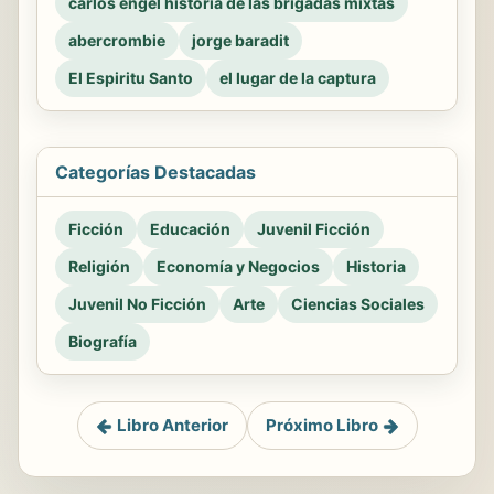
carlos engel historia de las brigadas mixtas
abercrombie
jorge baradit
El Espiritu Santo
el lugar de la captura
Categorías Destacadas
Ficción
Educación
Juvenil Ficción
Religión
Economía y Negocios
Historia
Juvenil No Ficción
Arte
Ciencias Sociales
Biografía
Libro Anterior
Próximo Libro