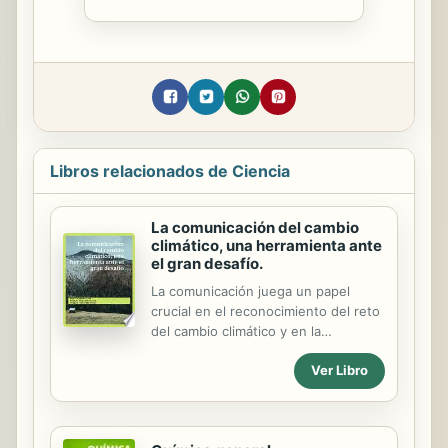
Libros relacionados de Ciencia
La comunicación del cambio
climático, una herramienta ante
el gran desafío.
La comunicación juega un papel
crucial en el reconocimiento del reto
del cambio climático y en la
sensibilización del origen
Ver Libro
antropogénico del mismo, mediando
entre la ciencia y la sociedad. La
comunicación de sus efectos es
imprescindible, pero más necesario