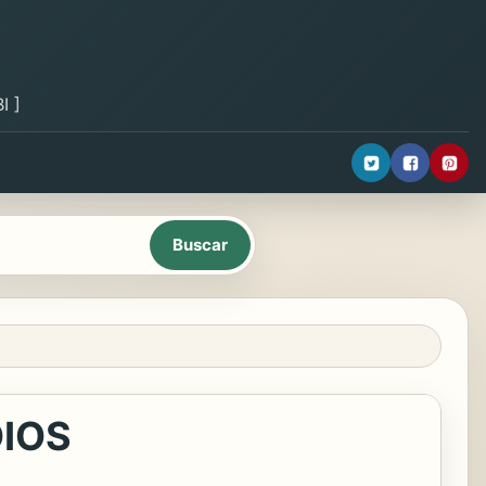
I ]
DIOS