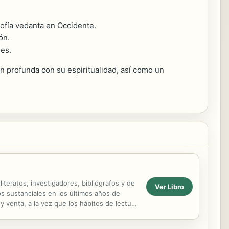
sofía vedanta en Occidente.
ón.
nes.
 profunda con su espiritualidad, así como un
iteratos, investigadores, bibliógrafos y de
Ver Libro
s sustanciales en los últimos años de
y venta, a la vez que los hábitos de lectura