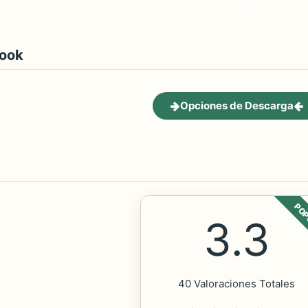
book
Opciones de Descarga
POP
3.3
40 Valoraciones Totales