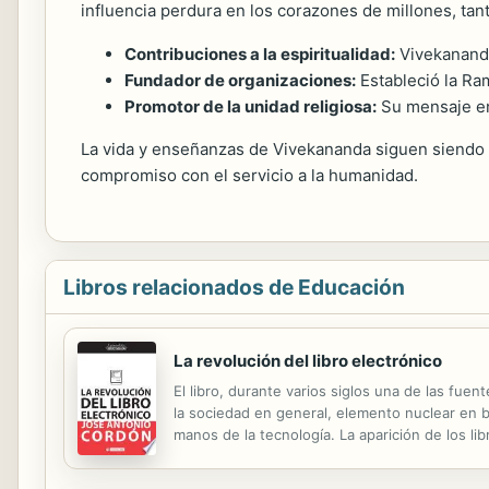
influencia perdura en los corazones de millones, tan
Contribuciones a la espiritualidad:
Vivekananda 
Fundador de organizaciones:
Estableció la Ra
Promotor de la unidad religiosa:
Su mensaje enf
La vida y enseñanzas de Vivekananda siguen siendo 
compromiso con el servicio a la humanidad.
Libros relacionados de Educación
La revolución del libro electrónico
El libro, durante varios siglos una de las fue
la sociedad en general, elemento nuclear en b
manos de la tecnología. La aparición de los li
asentados durante cientos de años. Los e-reade