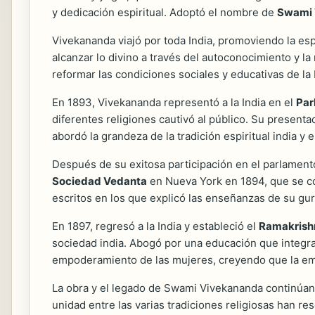
y dedicación espiritual. Adoptó el nombre de
Swami 
Vivekananda viajó por toda India, promoviendo la espi
alcanzar lo divino a través del autoconocimiento y la
reformar las condiciones sociales y educativas de l
En 1893, Vivekananda representó a la India en el
Par
diferentes religiones cautivó al público. Su present
abordó la grandeza de la tradición espiritual india y
Después de su exitosa participación en el parlamento
Sociedad Vedanta
en Nueva York en 1894, que se con
escritos en los que explicó las enseñanzas de su guru
En 1897, regresó a la India y estableció el
Ramakrish
sociedad india. Abogó por una educación que integrar
empoderamiento de las mujeres, creyendo que la em
La obra y el legado de Swami Vivekananda continúan s
unidad entre las varias tradiciones religiosas han r