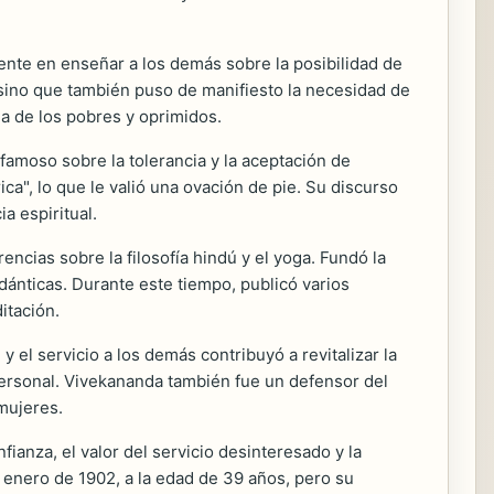
mente en enseñar a los demás sobre la posibilidad de
s, sino que también puso de manifiesto la necesidad de
a de los pobres y oprimidos.
amoso sobre la tolerancia y la aceptación de
a", lo que le valió una ovación de pie. Su discurso
a espiritual.
ncias sobre la filosofía hindú y el yoga. Fundó la
dánticas. Durante este tiempo, publicó varios
itación.
y el servicio a los demás contribuyó a revitalizar la
 personal. Vivekananda también fue un defensor del
mujeres.
anza, el valor del servicio desinteresado y la
e enero de 1902, a la edad de 39 años, pero su