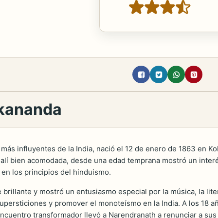
ekananda
s más influyentes de la India, nació el 12 de enero de 1863 en K
lí bien acomodada, desde una edad temprana mostró un interés p
 en los principios del hinduismo.
rillante y mostró un entusiasmo especial por la música, la litera
upersticiones y promover el monoteísmo en la India. A los 18 a
 encuentro transformador llevó a Narendranath a renunciar a sus