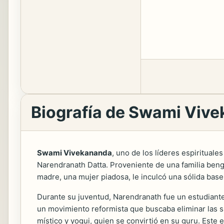
Biografía de Swami Viv
Swami Vivekananda
, uno de los líderes espirituale
Narendranath Datta. Proveniente de una familia benga
madre, una mujer piadosa, le inculcó una sólida base
Durante su juventud, Narendranath fue un estudiante b
un movimiento reformista que buscaba eliminar las s
místico y yogui, quien se convirtió en su guru. Este