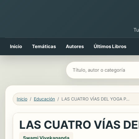
Tu
Inicio
Temáticas
Autores
Últimos Libros
Buscar libros
Inicio
Educación
LAS CUATRO VÍAS DEL YOGA PARA LLEGAR A DIOS
LAS CUATRO VÍAS DE
Swami Vivekananda