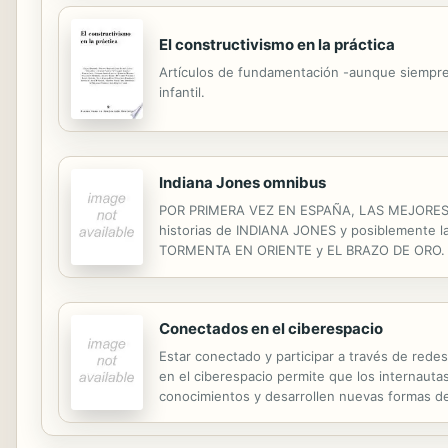
El constructivismo en la práctica
Artículos de fundamentación -aunque siempre t
infantil.
Indiana Jones omnibus
POR PRIMERA VEZ EN ESPAÑA, LAS MEJORES A
historias de INDIANA JONES y posiblemente la
TORMENTA EN ORIENTE y EL BRAZO DE ORO. Ciud
Jones esté vivo.
Conectados en el ciberespacio
Estar conectado y participar a través de rede
en el ciberespacio permite que los internauta
conocimientos y desarrollen nuevas formas de