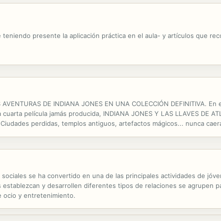
eniendo presente la aplicación práctica en el aula- y artículos que re
VENTURAS DE INDIANA JONES EN UNA COLECCIÓN DEFINITIVA. En este
 cuarta película jamás producida, INDIANA JONES Y LAS LLAVES DE ATLA
ades perdidas, templos antiguos, artefactos mágicos... nunca caerá
s sociales se ha convertido en una de las principales actividades de jóv
s establezcan y desarrollen diferentes tipos de relaciones se agrupen 
 ocio y entretenimiento.