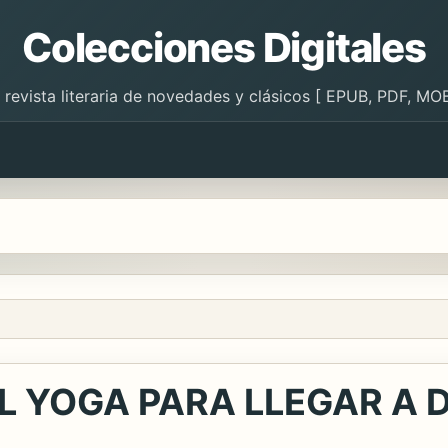
Colecciones Digitales
 revista literaria de novedades y clásicos [ EPUB, PDF, MOB
L YOGA PARA LLEGAR A 