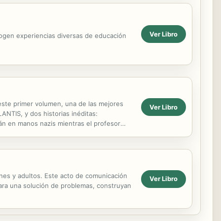
Ver Libro
cogen experiencias diversas de educación
 primer volumen, una de las mejores
Ver Libro
NTIS, y dos historias inéditas:
n en manos nazis mientras el profesor
enes y adultos. Este acto de comunicación
Ver Libro
para una solución de problemas, construyan