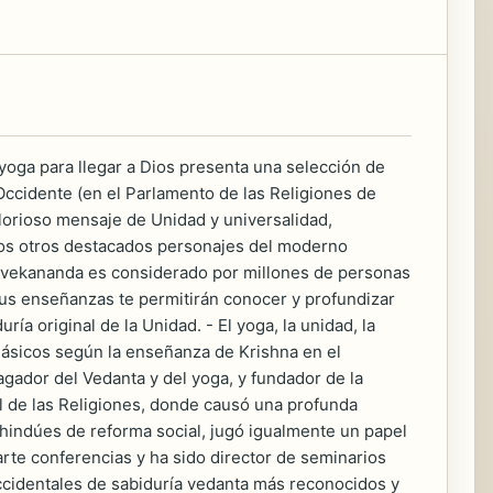
l yoga para llegar a Dios presenta una selección de
Occidente (en el Parlamento de las Religiones de
 glorioso mensaje de Unidad y universalidad,
os otros destacados personajes del moderno
Vivekananda es considerado por millones de personas
. Sus enseñanzas te permitirán conocer y profundizar
ía original de la Unidad. - El yoga, la unidad, la
 clásicos según la enseñanza de Krishna en el
ador del Vedanta y del yoga, y fundador de la
l de las Religiones, donde causó una profunda
 hindúes de reforma social, jugó igualmente un papel
rte conferencias y ha sido director de seminarios
ccidentales de sabiduría vedanta más reconocidos y