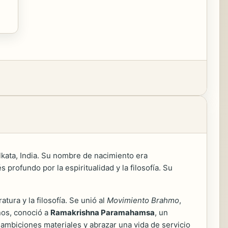
olkata, India. Su nombre de nacimiento era
rofundo por la espiritualidad y la filosofía. Su
tura y la filosofía. Se unió al
Movimiento Brahmo
,
ños, conoció a
Ramakrishna Paramahamsa
, un
 ambiciones materiales y abrazar una vida de servicio