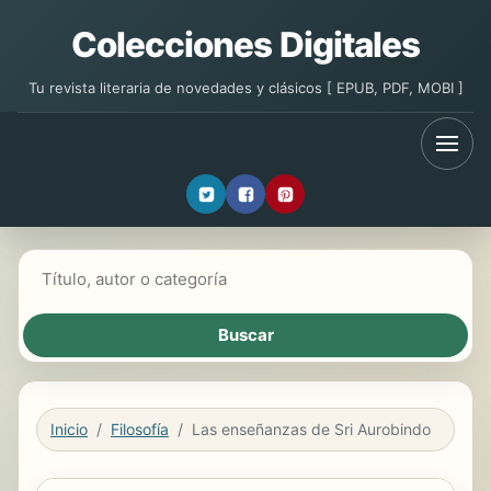
Colecciones Digitales
Tu revista literaria de novedades y clásicos [ EPUB, PDF, MOBI ]
Buscar libros
Inicio
Filosofía
Las enseñanzas de Sri Aurobindo