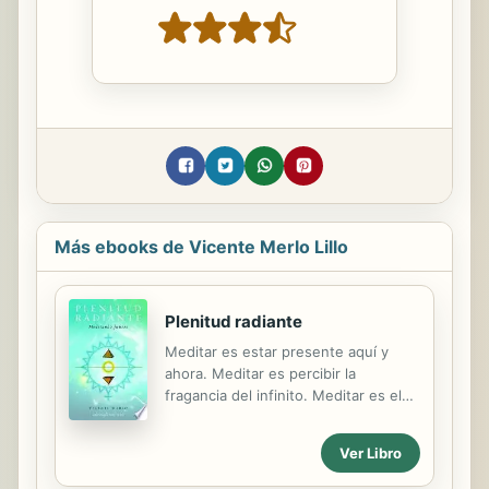
Más ebooks de Vicente Merlo Lillo
Plenitud radiante
Meditar es estar presente aquí y
ahora. Meditar es percibir la
fragancia del infinito. Meditar es el
secreto del secreto, vivir la Plenitud
Radiante sin desear nada, sin pedir
Ver Libro
nada, sin hacer nada, pues todo se
tiene, nada falta. Meditar es volver a