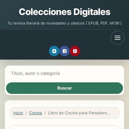
Colecciones Digitales
Tu revista literaria de novedades y clásicos [ EPUB, PDF, MOBI ]
Buscar libros
Inicio
Cocina
Libro de Cocina para Panaderos Cetogénica