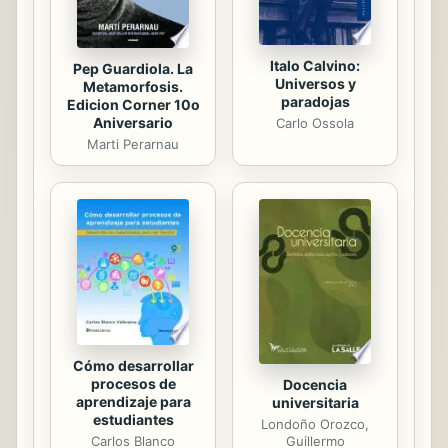
enfermedad dura más,...
Italo Calvino:
Pep Guardiola. La
Universos y
Metamorfosis.
paradojas
Edicion Corner 10o
Aniversario
Carlo Ossola
Marti Perarnau
Cómo desarrollar
procesos de
Docencia
aprendizaje para
universitaria
estudiantes
Londoño Orozco,
Guillermo
Carlos Blanco