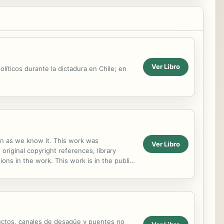
Ver Libro
olíticos durante la dictadura en Chile; en
ion as we know it. This work was
Ver Libro
 original copyright references, library
ns in the work. This work is in the public
 distribute...
eductos, canales de desagüe y puentes no