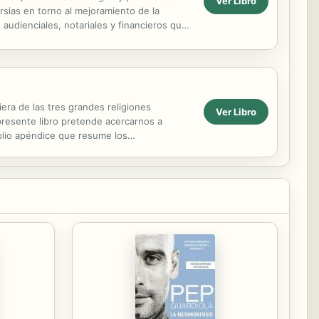
Ver Libro
ersias en torno al mejoramiento de la
 audienciales, notariales y financieros que
ra de las tres grandes religiones
Ver Libro
 presente libro pretende acercarnos a
plio apéndice que resume los