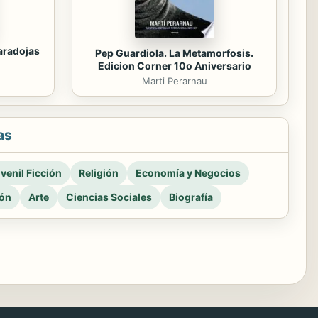
paradojas
Pep Guardiola. La Metamorfosis.
Edicion Corner 10o Aniversario
Marti Perarnau
as
venil Ficción
Religión
Economía y Negocios
ión
Arte
Ciencias Sociales
Biografía