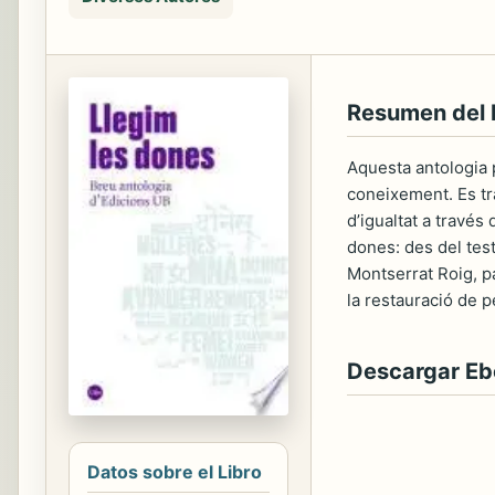
Resumen del 
Aquesta antologia 
coneixement. Es tra
d’igualtat a través
dones: des del test
Montserrat Roig, pa
la restauració de pe
Descargar E
Datos sobre el Libro