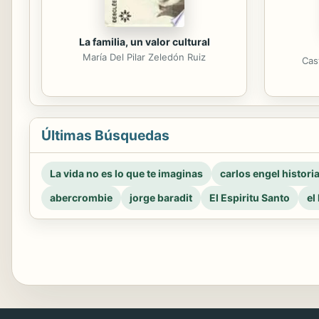
La familia, un valor cultural
María Del Pilar Zeledón Ruiz
Cas
Últimas Búsquedas
La vida no es lo que te imaginas
carlos engel histori
abercrombie
jorge baradit
El Espiritu Santo
el