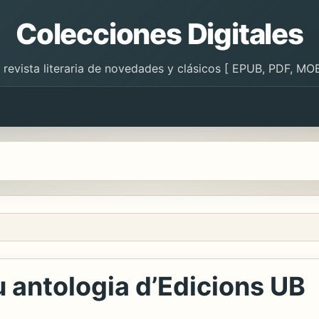
Colecciones Digitales
 revista literaria de novedades y clásicos [ EPUB, PDF, MOB
u antologia d’Edicions UB